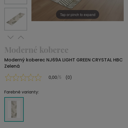
Tap or pinch to expand
Moderné koberce
Moderný koberec NJ69A LIGHT GREEN CRYSTAL HBC
Zelená
0,00
/5
(0)
Farebné varianty: