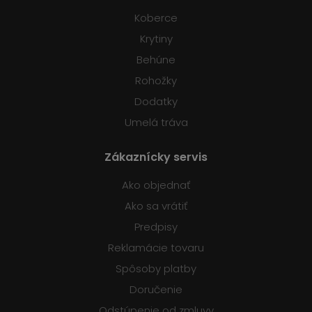
Koberce
Krytiny
Behúne
Rohožky
Dodatky
Umelá tráva
Zákaznícky servis
Ako objednať
Ako sa vrátiť
Predpisy
Reklamácie tovaru
Spôsoby platby
Doručenie
Odstúpenie od zmluvy