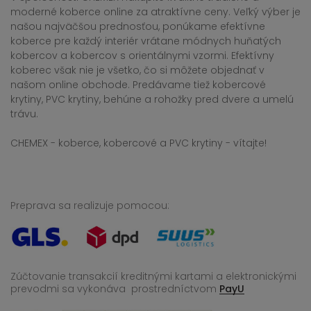
moderné koberce online za atraktívne ceny. Veľký výber je
našou najväčšou prednosťou, ponúkame efektívne
koberce pre každý interiér vrátane módnych huňatých
kobercov a kobercov s orientálnymi vzormi. Efektívny
koberec však nie je všetko, čo si môžete objednať v
našom online obchode. Predávame tiež kobercové
krytiny, PVC krytiny, behúne a rohožky pred dvere a umelú
trávu.
CHEMEX - koberce, kobercové a PVC krytiny - vítajte!
Preprava sa realizuje pomocou:
Zúčtovanie transakcií kreditnými kartami a elektronickými
prevodmi sa vykonáva
prostredníctvom
PayU