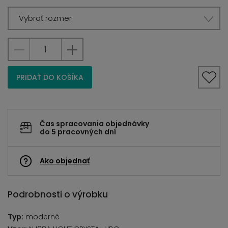
Vybrať rozmer
PRIDAŤ DO KOŠÍKA
Čas spracovania objednávky
do 5 pracovných dní
Ako objednať
Podrobnosti o výrobku
Typ:
moderné