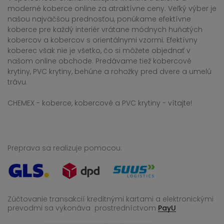
moderné koberce online za atraktívne ceny. Veľký výber je
našou najväčšou prednosťou, ponúkame efektívne
koberce pre každý interiér vrátane módnych huňatých
kobercov a kobercov s orientálnymi vzormi. Efektívny
koberec však nie je všetko, čo si môžete objednať v
našom online obchode. Predávame tiež kobercové
krytiny, PVC krytiny, behúne a rohožky pred dvere a umelú
trávu.
CHEMEX - koberce, kobercové a PVC krytiny - vítajte!
Preprava sa realizuje pomocou:
Zúčtovanie transakcií kreditnými kartami a elektronickými
prevodmi sa vykonáva
prostredníctvom
PayU