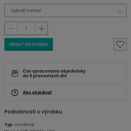
Vybrať rozmer
PRIDAŤ DO KOŠÍKA
Čas spracovania objednávky
do 5 pracovných dní
Ako objednať
Podrobnosti o výrobku
Typ:
moderné