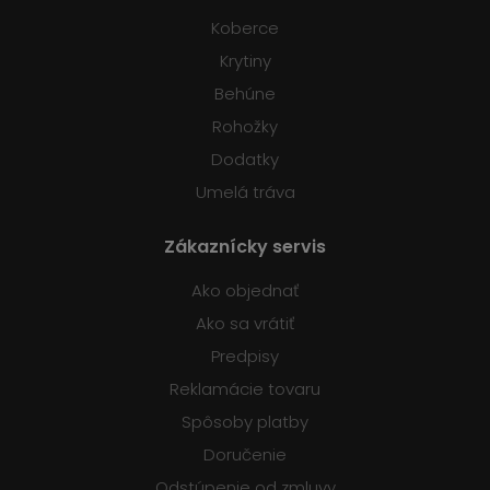
Koberce
Krytiny
Behúne
Rohožky
Dodatky
Umelá tráva
Zákaznícky servis
Ako objednať
Ako sa vrátiť
Predpisy
Reklamácie tovaru
Spôsoby platby
Doručenie
Odstúpenie od zmluvy