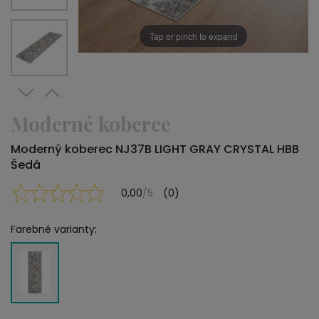
Tap or pinch to expand
Moderné koberce
Moderný koberec NJ37B LIGHT GRAY CRYSTAL HBB
Šedá
0,00
/5
(0)
Farebné varianty: