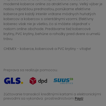
moderné koberce online za atraktívne ceny. Veľký výber je
našou najväčšou prednosťou, ponúkame efektívne
koberce pre každý interiér vrátane módnych huňatých
kobercov a kobercov s orientálnymi vzormi. Efektívny
koberec však nie je všetko, čo si môžete objednať v
našom online obchode. Predávame tiež kobercové
krytiny, PVC krytiny, behúne a rohožky pred dvere a umelú
trávu.
CHEMEX - koberce, kobercové a PVC krytiny - vítajte!
Preprava sa realizuje pomocou:
Zúčtovanie transakcií kreditnými kartami a elektronickými
prevodmi sa vykonáva
prostredníctvom
PayU