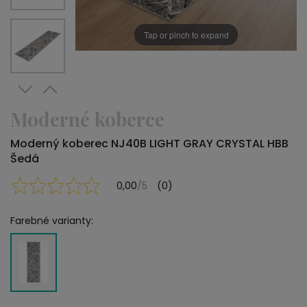
Tap or pinch to expand
Moderné koberce
Moderný koberec NJ40B LIGHT GRAY CRYSTAL HBB
Šedá
0,00
/5
(0)
Farebné varianty: