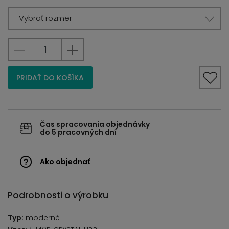
Vybrať rozmer
PRIDAŤ DO KOŠÍKA
Čas spracovania objednávky
do 5 pracovných dní
Ako objednať
Podrobnosti o výrobku
Typ:
moderné