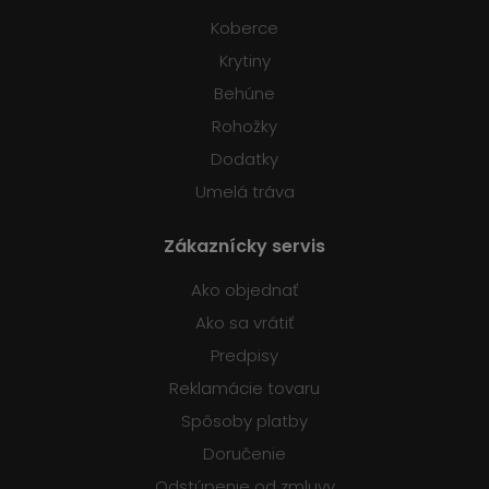
Koberce
Krytiny
Behúne
Rohožky
Dodatky
Umelá tráva
Zákaznícky servis
Ako objednať
Ako sa vrátiť
Predpisy
Reklamácie tovaru
Spôsoby platby
Doručenie
Odstúpenie od zmluvy