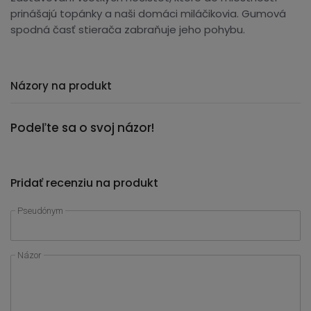
prinášajú topánky a naši domáci miláčikovia. Gumová
spodná časť stierača zabraňuje jeho pohybu.
Názory na produkt
Podeľte sa o svoj názor!
Pridať recenziu na produkt
Pseudónym
Názor