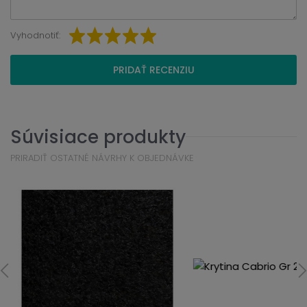
Vyhodnotiť:
PRIDAŤ RECENZIU
Súvisiace produkty
PRIRADIŤ OSTATNÉ NÁVRHY K OBJEDNÁVKE