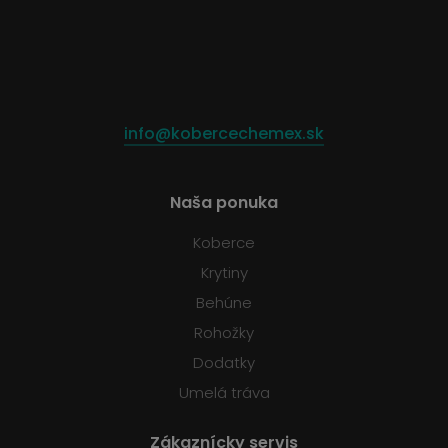
info@kobercechemex.sk
Naša ponuka
Koberce
Krytiny
Behúne
Rohožky
Dodatky
Umelá tráva
Zákaznícky servis