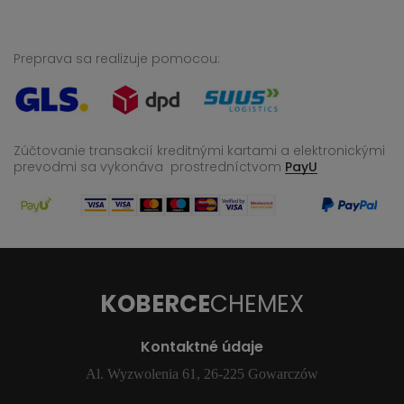
Preprava sa realizuje pomocou:
Zúčtovanie transakcií kreditnými kartami a elektronickými
prevodmi sa vykonáva
prostredníctvom
PayU
KOBERCE
CHEMEX
Kontaktné údaje
Al. Wyzwolenia 61, 26-225 Gowarczów