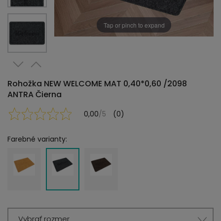
Tap or pinch to expand
Rohožka NEW WELCOME MAT 0,40*0,60 /2098
ANTRA Čierna
0,00
/5
(0)
Farebné varianty:
Vybrať rozmer