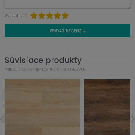
Vyhodnotiť:
PRIDAŤ RECENZIU
Súvisiace produkty
PRIRADIŤ OSTATNÉ NÁVRHY K OBJEDNÁVKE