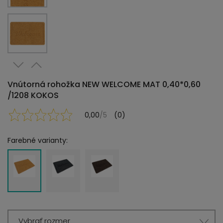
Vnútorná rohožka NEW WELCOME MAT 0,40*0,60
/1208 KOKOS
0,00
/5
(0)
Farebné varianty:
Vybrať rozmer