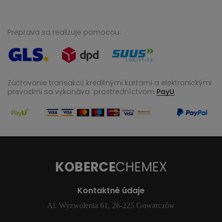
Preprava sa realizuje pomocou:
Zúčtovanie transakcií kreditnými kartami a elektronickými
prevodmi sa vykonáva
prostredníctvom
PayU
KOBERCE
CHEMEX
Kontaktné údaje
Al. Wyzwolenia 61, 26-225 Gowarczów