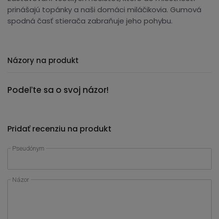
prinášajú topánky a naši domáci miláčikovia. Gumová
spodná časť stierača zabraňuje jeho pohybu.
Názory na produkt
Podeľte sa o svoj názor!
Pridať recenziu na produkt
Pseudónym
Názor