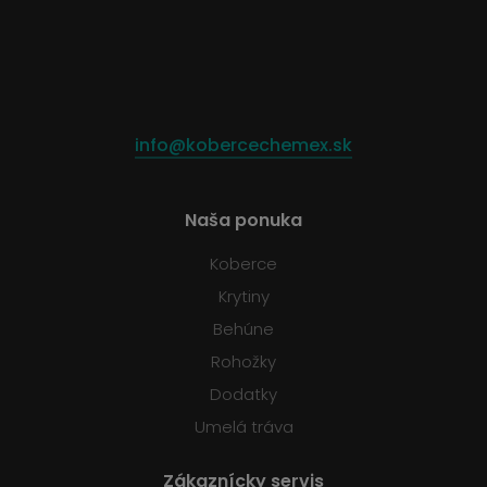
info@kobercechemex.sk
Naša ponuka
Koberce
Krytiny
Behúne
Rohožky
Dodatky
Umelá tráva
Zákaznícky servis