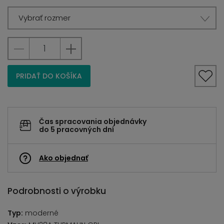
Vybrať rozmer
PRIDAŤ DO KOŠÍKA
Čas spracovania objednávky
do 5 pracovných dní
Ako objednať
Podrobnosti o výrobku
Typ:
moderné