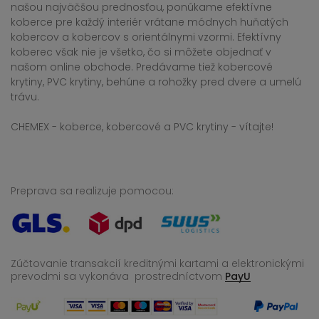
našou najväčšou prednosťou, ponúkame efektívne
koberce pre každý interiér vrátane módnych huňatých
kobercov a kobercov s orientálnymi vzormi. Efektívny
koberec však nie je všetko, čo si môžete objednať v
našom online obchode. Predávame tiež kobercové
krytiny, PVC krytiny, behúne a rohožky pred dvere a umelú
trávu.
CHEMEX - koberce, kobercové a PVC krytiny - vítajte!
Preprava sa realizuje pomocou:
Zúčtovanie transakcií kreditnými kartami a elektronickými
prevodmi sa vykonáva
prostredníctvom
PayU