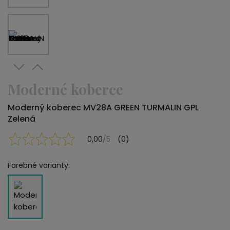
Moderné koberce
Moderný koberec MV28A GREEN TURMALIN GPL
Zelená
0,00
/5
(0)
Farebné varianty: