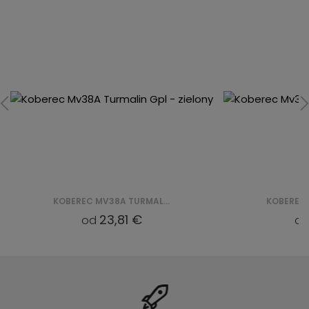
KOBEREC MV36A TURMALIN GPL - ZIELONY
23,81 €
od
o