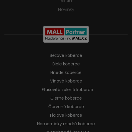
Akcia
Novinky
Béžové koberce
Biele koberce
Hnedé koberce
Vínové koberce
Fľašovité zelené koberce
Čierne koberce
Červené koberce
Fialové koberce
Námornícky modré koberce