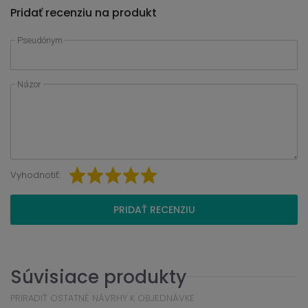
Pridať recenziu na produkt
Pseudónym
Názor
Vyhodnotiť:
PRIDAŤ RECENZIU
Súvisiace produkty
PRIRADIŤ OSTATNÉ NÁVRHY K OBJEDNÁVKE