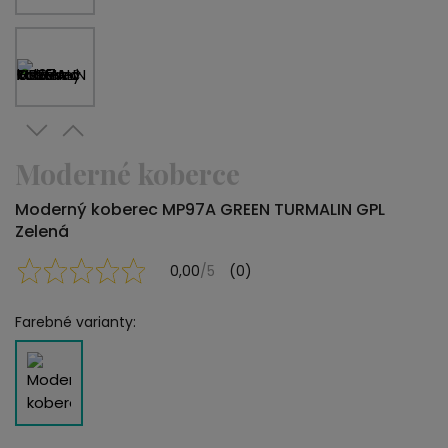
Moderné koberce
Moderný koberec MP97A GREEN TURMALIN GPL
Zelená
0,00
/5
(0)
Farebné varianty: