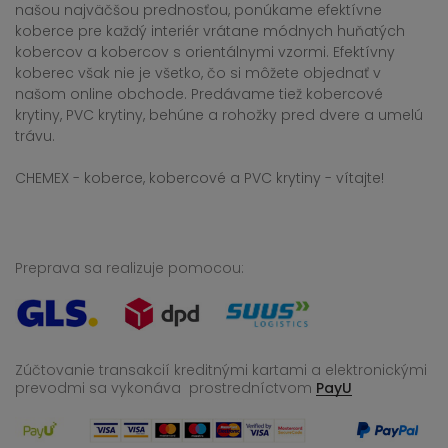
našou najväčšou prednosťou, ponúkame efektívne
koberce pre každý interiér vrátane módnych huňatých
kobercov a kobercov s orientálnymi vzormi. Efektívny
koberec však nie je všetko, čo si môžete objednať v
našom online obchode. Predávame tiež kobercové
krytiny, PVC krytiny, behúne a rohožky pred dvere a umelú
trávu.
CHEMEX - koberce, kobercové a PVC krytiny - vítajte!
Preprava sa realizuje pomocou:
Zúčtovanie transakcií kreditnými kartami a elektronickými
prevodmi sa vykonáva
prostredníctvom
PayU