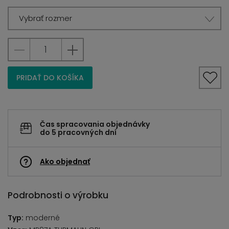
Vybrať rozmer
PRIDAŤ DO KOŠÍKA
Čas spracovania objednávky
do 5 pracovných dní
Ako objednať
Podrobnosti o výrobku
Typ:
moderné