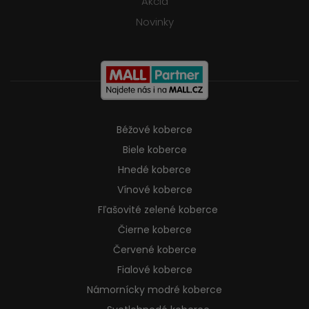
Akcia
Novinky
Béžové koberce
Biele koberce
Hnedé koberce
Vínové koberce
Fľašovité zelené koberce
Čierne koberce
Červené koberce
Fialové koberce
Námornícky modré koberce