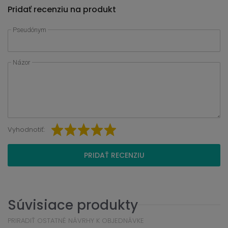
Pridať recenziu na produkt
Pseudónym
Názor
Vyhodnotiť:
PRIDAŤ RECENZIU
Súvisiace produkty
PRIRADIŤ OSTATNÉ NÁVRHY K OBJEDNÁVKE