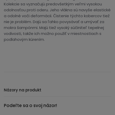
Kolekcie sa vyznačujú predovšetkým veľmi vysokou
odolnosťou proti oderu. Jeho vlákna sú navyše elastické
a odolné voči deformácii. Čistenie týchto kobercov tiež
nie je problém. Dajú sa ľahko povysávať a umývať za
mokra šampónmi. Majú tiež vysoký súčiniteľ tepelnej
vodivosti, takže ich možno použiť v miestnostiach s
podlahovým kúrením.
Názory na produkt
Podeľte sa o svoj názor!