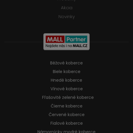
Akcia
Novinky
Béžové koberce
Biele koberce
Hnedé koberce
Vínové koberce
Fľašovité zelené koberce
Čierne koberce
Červené koberce
Fialové koberce
Námornícky modré koberce