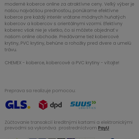
moderné koberce online za atraktívne ceny. Veľký výber je
našou najväčšou prednosťou, ponúkame efektívne
koberce pre každý interiér vrátane módnych huňatých
kobercov a kobercov s orientálnymi vzormi. Efektívny
koberec však nie je všetko, čo si môžete objednať v
našom online obchode. Predávame tiež kobercové
krytiny, PVC krytiny, behúne a rohožky pred dvere a umelú
trávu.
CHEMEX - koberce, kobercové a PVC krytiny - vítajte!
Preprava sa realizuje pomocou:
Zúčtovanie transakcií kreditnými kartami a elektronickými
prevodmi sa vykonáva
prostredníctvom
PayU