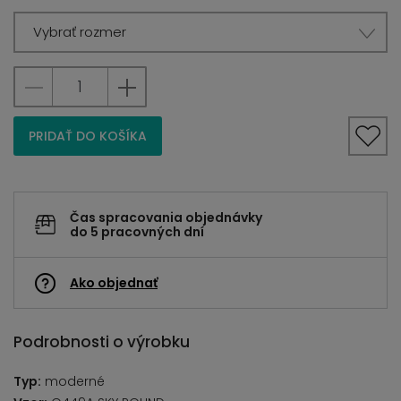
Vybrať rozmer
PRIDAŤ DO KOŠÍKA
Čas spracovania objednávky
do 5 pracovných dní
Ako objednať
Podrobnosti o výrobku
Typ:
moderné