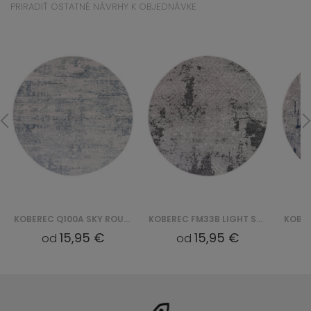
PRIRADIŤ OSTATNÉ NÁVRHY K OBJEDNÁVKE
KOBEREC Q100A SKY ROUND - KREMOWY
KOBEREC FM33B LIGHT SKY ROUND - SZARY
15,95 €
15,95 €
od
od