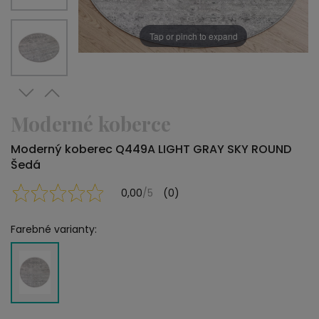
Tap or pinch to expand
Moderné koberce
Moderný koberec Q449A LIGHT GRAY SKY ROUND
Šedá
0,00
/5
(0)
Farebné varianty: