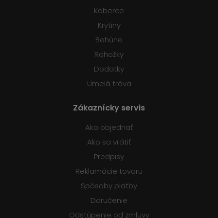
Koberce
Krytiny
Behúne
Rohožky
Dodatky
Umelá tráva
Zákaznícky servis
Ako objednať
Ako sa vrátiť
Predpisy
Reklamácie tovaru
Spôsoby platby
Doručenie
Odstúpenie od zmluvy