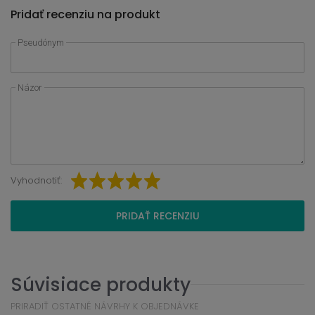
Pridať recenziu na produkt
Pseudónym
Názor
Vyhodnotiť:
PRIDAŤ RECENZIU
Súvisiace produkty
PRIRADIŤ OSTATNÉ NÁVRHY K OBJEDNÁVKE