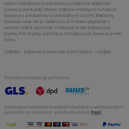
našou najväčšou prednosťou, ponúkame efektívne
koberce pre každý interiér vrátane módnych huňatých
kobercov a kobercov s orientálnymi vzormi. Efektívny
koberec však nie je všetko, čo si môžete objednať v
našom online obchode. Predávame tiež kobercové
krytiny, PVC krytiny, behúne a rohožky pred dvere a umelú
trávu.
CHEMEX - koberce, kobercové a PVC krytiny - vítajte!
Preprava sa realizuje pomocou:
Zúčtovanie transakcií kreditnými kartami a elektronickými
prevodmi sa vykonáva
prostredníctvom
PayU