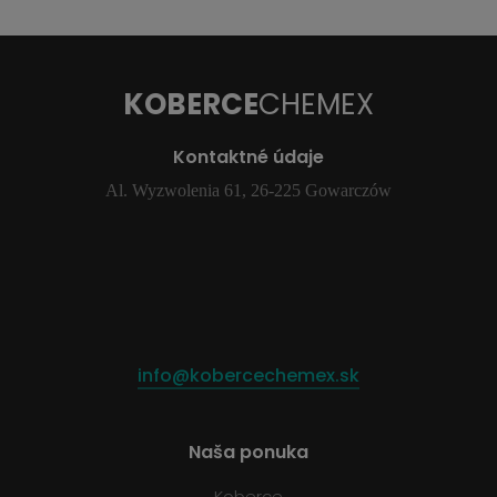
KOBERCE
CHEMEX
Kontaktné údaje
Al. Wyzwolenia 61, 26-225 Gowarczów
info@kobercechemex.sk
Naša ponuka
Koberce