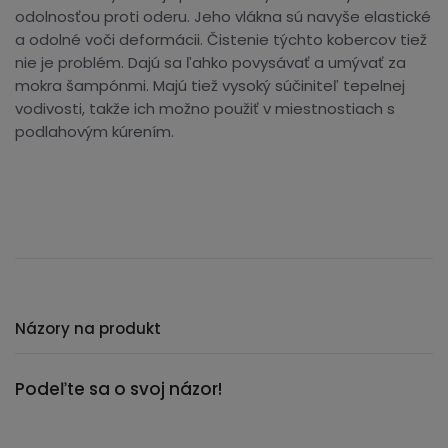
odolnosťou proti oderu. Jeho vlákna sú navyše elastické
a odolné voči deformácii. Čistenie týchto kobercov tiež
nie je problém. Dajú sa ľahko povysávať a umývať za
mokra šampónmi. Majú tiež vysoký súčiniteľ tepelnej
vodivosti, takže ich možno použiť v miestnostiach s
podlahovým kúrením.
Názory na produkt
Podeľte sa o svoj názor!