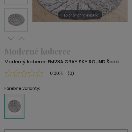
Tap or pinch to expand
Moderné koberce
Moderný koberec FM28A GRAY SKY ROUND Šedá
0,00
/5
(0)
Farebné varianty: