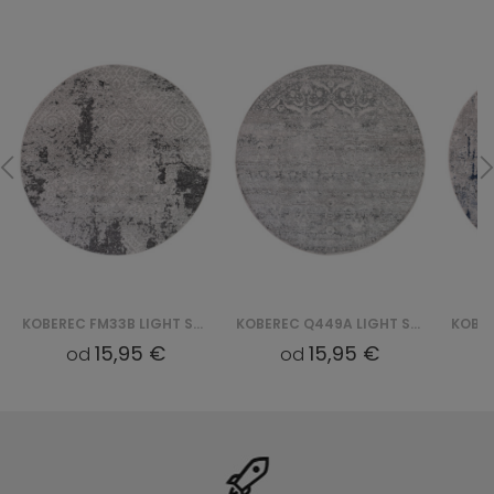
KOBEREC FM33B LIGHT SKY ROUND - SZARY
KOBEREC Q449A LIGHT SKY ROUND - SZARY
15,95 €
15,95 €
od
od