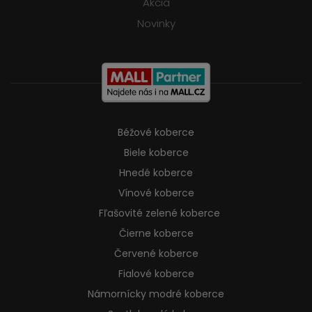
Akcia
Novinky
Béžové koberce
Biele koberce
Hnedé koberce
Vínové koberce
Fľašovité zelené koberce
Čierne koberce
Červené koberce
Fialové koberce
Námornícky modré koberce