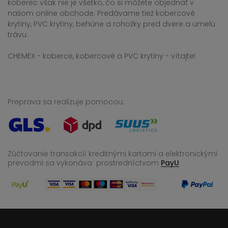
koberec však nie je všetko, čo si môžete objednať v
našom online obchode. Predávame tiež kobercové
krytiny, PVC krytiny, behúne a rohožky pred dvere a umelú
trávu.
CHEMEX - koberce, kobercové a PVC krytiny - vítajte!
Preprava sa realizuje pomocou:
Zúčtovanie transakcií kreditnými kartami a elektronickými
prevodmi sa vykonáva
prostredníctvom
PayU