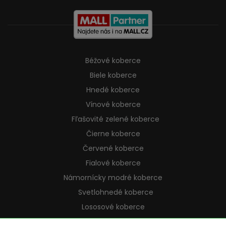
Béžové koberce
Biele koberce
Hnedé koberce
Vínové koberce
Fľašovité zelené koberce
Čierne koberce
Červené koberce
Fialové koberce
Námornícky modré koberce
Svetlohnedé koberce
Lososové koberce
Krémové koberce