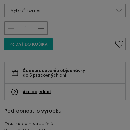
Vybrať rozmer
PRIDAŤ DO KOŠÍKA
Čas spracovania objednávky
do 5 pracovných dní
Ako objednať
Podrobnosti o výrobku
Typ:
moderné, tradičné