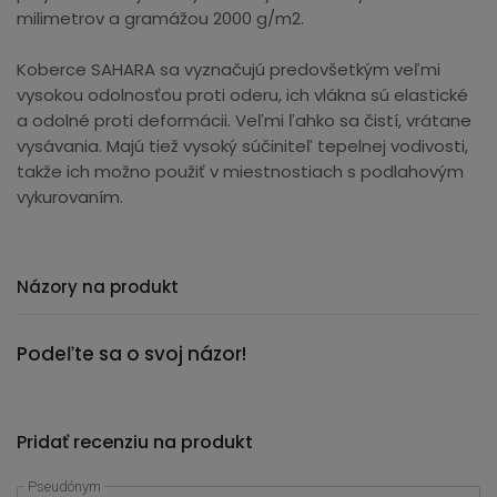
milimetrov a gramážou 2000 g/m2.
Koberce SAHARA sa vyznačujú predovšetkým veľmi
vysokou odolnosťou proti oderu, ich vlákna sú elastické
a odolné proti deformácii. Veľmi ľahko sa čistí, vrátane
vysávania. Majú tiež vysoký súčiniteľ tepelnej vodivosti,
takže ich možno použiť v miestnostiach s podlahovým
vykurovaním.
Názory na produkt
Podeľte sa o svoj názor!
Pridať recenziu na produkt
Pseudónym