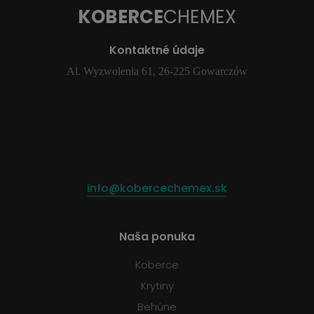
KOBERCE
CHEMEX
Kontaktné údaje
Al. Wyzwolenia 61, 26-225 Gowarczów
info@kobercechemex.sk
Naša ponuka
Koberce
Krytiny
Behúne