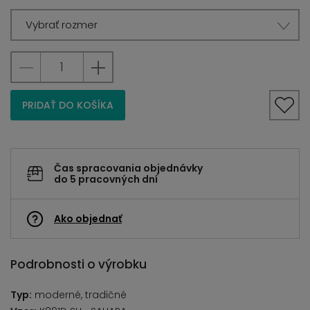
Vybrať rozmer
PRIDAŤ DO KOŠÍKA
Čas spracovania objednávky
do 5 pracovných dní
Ako objednať
Podrobnosti o výrobku
Typ:
moderné, tradičné