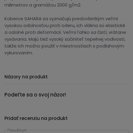
milimetrov a gramážou 2000 g/m2.
Koberce SAHARA sa vyznačujú predovšetkým veľmi
vysokou odolnosťou proti oderu, ich vlákna sú elastické
a odolné proti deformácii. Veľmi ľahko sa čistí, vrátane
vysávania. Majú tiež vysoký súčiniteľ tepelnej vodivosti,
takže ich možno použiť v miestnostiach s podlahovým
vykurovaním.
Názory na produkt
Podeľte sa o svoj názor!
Pridať recenziu na produkt
Pseudónym