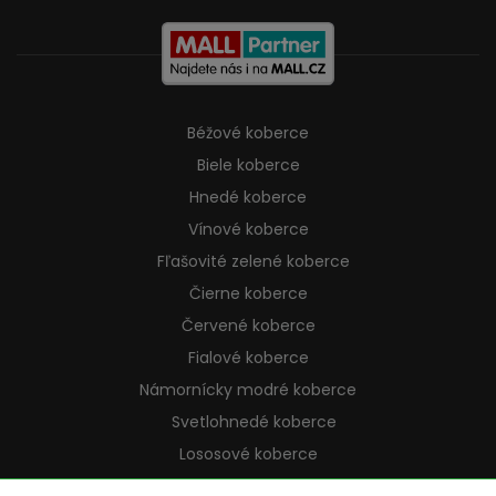
Béžové koberce
Biele koberce
Hnedé koberce
Vínové koberce
Fľašovité zelené koberce
Čierne koberce
Červené koberce
Fialové koberce
Námornícky modré koberce
Svetlohnedé koberce
Lososové koberce
Krémové koberce