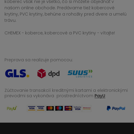
koberec však nie je všetko, čo si môžete objednať v
našom online obchode. Predávame tiež kobercové
krytiny, PVC krytiny, behúne a rohožky pred dvere a umelú
trávu.
CHEMEX - koberce, kobercové a PVC krytiny - vítajte!
Preprava sa realizuje pomocou:
Zúčtovanie transakcií kreditnými kartami a elektronickými
prevodmi sa vykonáva
prostredníctvom
PayU