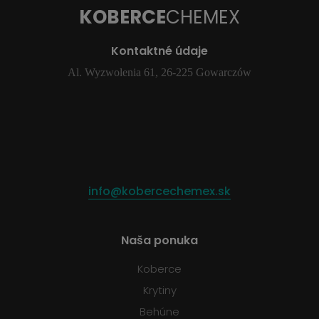
KOBERCE
CHEMEX
Kontaktné údaje
Al. Wyzwolenia 61, 26-225 Gowarczów
info@kobercechemex.sk
Naša ponuka
Koberce
Krytiny
Behúne