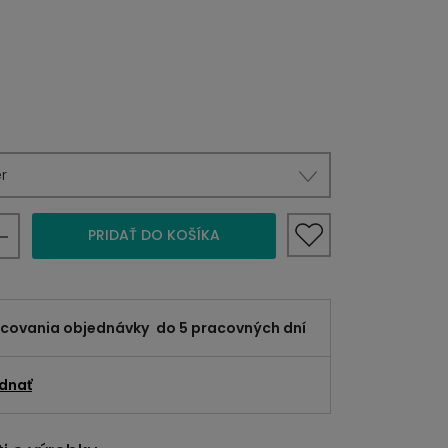
r
PRIDAŤ DO KOŠÍKA
acovania objednávky
do 5 pracovných dní
dnať