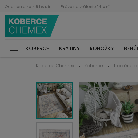
Odoslanie za
48 hodín
Právo na vrátenie
14 dní
KOBERCE
KRYTINY
ROHOŽKY
BEHÚ
Koberce Chemex
Koberce
Tradičné k