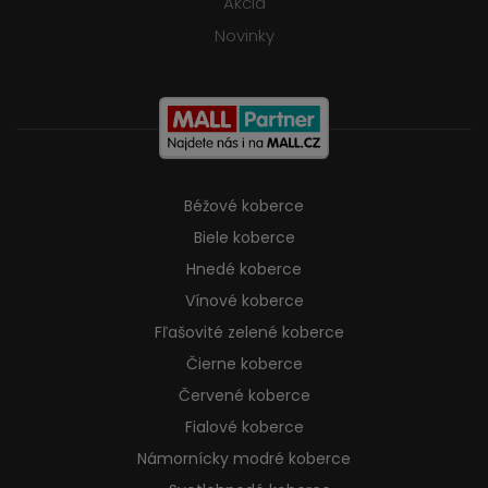
Akcia
Novinky
Béžové koberce
Biele koberce
Hnedé koberce
Vínové koberce
Fľašovité zelené koberce
Čierne koberce
Červené koberce
Fialové koberce
Námornícky modré koberce