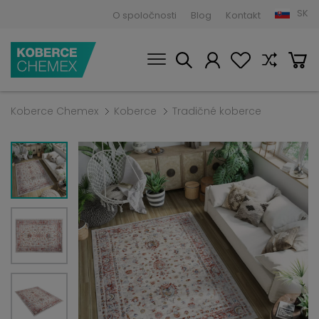
SK
O spoločnosti
Blog
Kontakt
Koberce Chemex
Koberce
Tradičné koberce