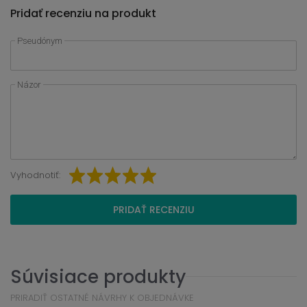
Pridať recenziu na produkt
Pseudónym
Názor
Vyhodnotiť:
PRIDAŤ RECENZIU
Súvisiace produkty
PRIRADIŤ OSTATNÉ NÁVRHY K OBJEDNÁVKE