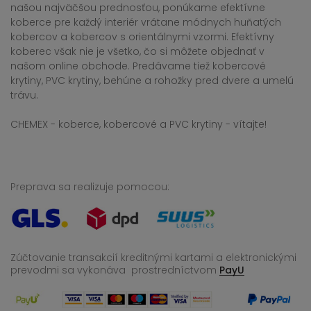
našou najväčšou prednosťou, ponúkame efektívne
koberce pre každý interiér vrátane módnych huňatých
kobercov a kobercov s orientálnymi vzormi. Efektívny
koberec však nie je všetko, čo si môžete objednať v
našom online obchode. Predávame tiež kobercové
krytiny, PVC krytiny, behúne a rohožky pred dvere a umelú
trávu.
CHEMEX - koberce, kobercové a PVC krytiny - vítajte!
Preprava sa realizuje pomocou:
Zúčtovanie transakcií kreditnými kartami a elektronickými
prevodmi sa vykonáva
prostredníctvom
PayU