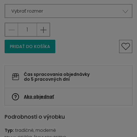
Vybrať rozmer
PRIDAŤ DO KOŠÍKA
Čas spracovania objednávky
do 5 pracovných dní
Ako objednať
Podrobnosti o výrobku
Typ:
tradičné, moderné