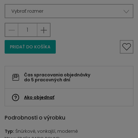
Vybrať rozmer
PRIDAŤ DO KOŠÍKA
Čas spracovania objednávky
do 5 pracovných dní
Ako objednať
Podrobnosti o výrobku
Typ:
Šnúrkové, vonkajší, moderné