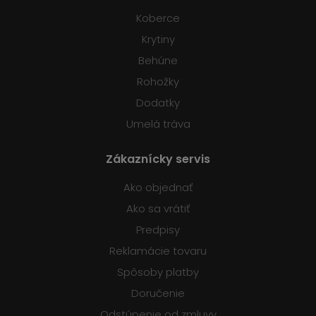
Koberce
Krytiny
Behúne
Rohožky
Dodatky
Umelá tráva
Zákaznícky servis
Ako objednať
Ako sa vrátiť
Predpisy
Reklamácie tovaru
Spôsoby platby
Doručenie
Odstúpenie od zmluvy