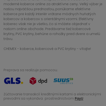
moderné koberce online za atraktívne ceny. Veľký výber je
našou najväčšou prednosťou, ponúkame efektívne
koberce pre každý interiér vrátane módnych huňatých
kobercov a kobercov s orientálnymi vzormi. Efektívny
koberec však nie je všetko, čo si môžete objednať v
našom online obchode. Predávame tiež kobercové
krytiny, PVC krytiny, behúne a rohožky pred dvere a umelú
trávu.
CHEMEX - koberce, kobercové a PVC krytiny - vítajte!
Preprava sa realizuje pomocou:
Zúčtovanie transakcií kreditnými kartami a elektronickými
prevodmi sa vykonáva
prostredníctvom
PayU