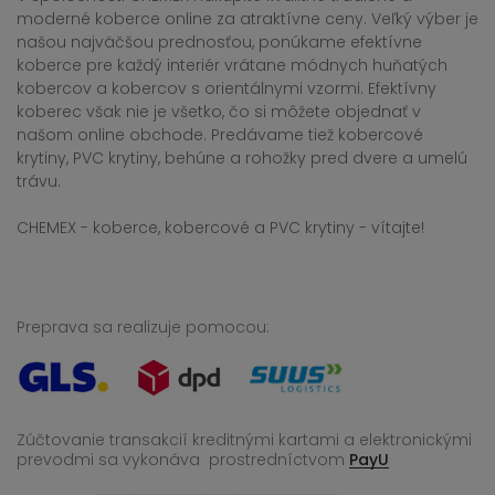
moderné koberce online za atraktívne ceny. Veľký výber je
našou najväčšou prednosťou, ponúkame efektívne
koberce pre každý interiér vrátane módnych huňatých
kobercov a kobercov s orientálnymi vzormi. Efektívny
koberec však nie je všetko, čo si môžete objednať v
našom online obchode. Predávame tiež kobercové
krytiny, PVC krytiny, behúne a rohožky pred dvere a umelú
trávu.
CHEMEX - koberce, kobercové a PVC krytiny - vítajte!
Preprava sa realizuje pomocou:
Zúčtovanie transakcií kreditnými kartami a elektronickými
prevodmi sa vykonáva
prostredníctvom
PayU