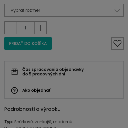
Vybrať rozmer
PRIDAŤ DO KOŠÍKA
Čas spracovania objednávky
do 5 pracovných dní
Ako objednať
Podrobnosti o výrobku
Typ:
Šnúrkové, vonkajší, moderné