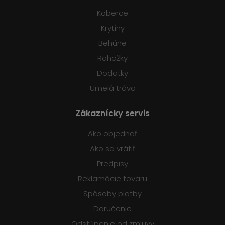
Koberce
Krytiny
Behúne
Rohožky
Dodatky
Umelá tráva
Zákaznícky servis
Ako objednať
Ako sa vrátiť
Predpisy
Reklamácie tovaru
Spôsoby platby
Doručenie
Odstúpenie od zmluvy