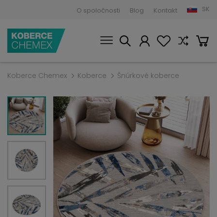
SK
O spoločnosti
Blog
Kontakt
Koberce Chemex
Koberce
Šnúrkové koberce