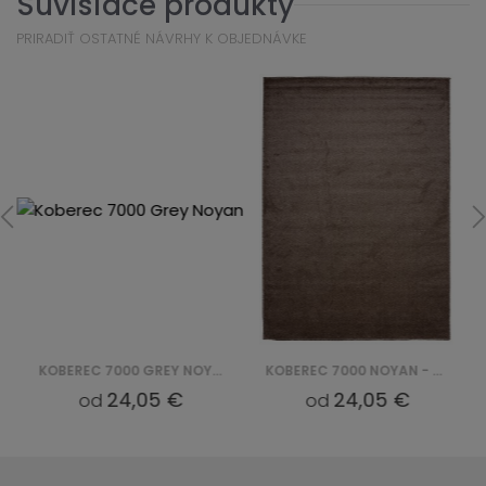
Súvisiace produkty
PRIRADIŤ OSTATNÉ NÁVRHY K OBJEDNÁVKE
KOBEREC 7000 GREY NOYAN
KOBEREC 7000 NOYAN - BRĄZOWY
24,05 €
24,05 €
od
od