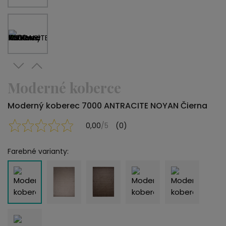
Moderné koberce
Moderný koberec 7000 ANTRACITE NOYAN Čierna
0,00
/5
(0)
Farebné varianty: