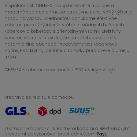
V spoločnosti CHEMEX nakúpite kvalitné tradičné a
moderné koberce online za atraktívne ceny. Veľký výber je
našou najväčšou prednosťou, ponúkame efektívne
koberce pre každý interiér vrátane módnych huňatých
kobercov a kobercov s orientálnymi vzormi. Efektívny
koberec však nie je všetko, čo si môžete objednať v
našom online obchode. Predávame tiež kobercové
krytiny, PVC krytiny, behúne a rohožky pred dvere a umelú
trávu.
CHEMEX - koberce, kobercové a PVC krytiny - vítajte!
Preprava sa realizuje pomocou:
Zúčtovanie transakcií kreditnými kartami a elektronickými
prevodmi sa vykonáva
prostredníctvom
PayU