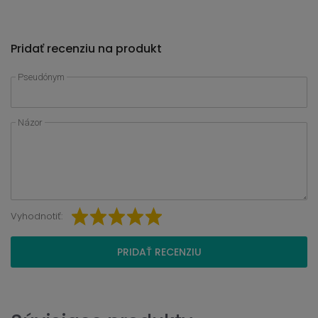
Pridať recenziu na produkt
Pseudónym
Názor
Vyhodnotiť:
PRIDAŤ RECENZIU