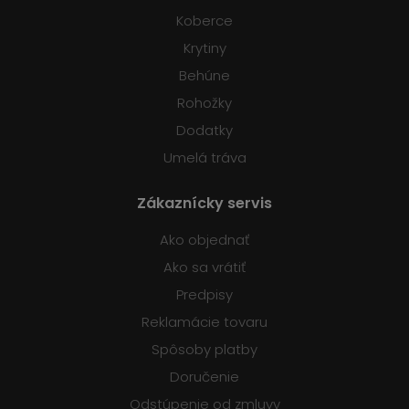
Koberce
Krytiny
Behúne
Rohožky
Dodatky
Umelá tráva
Zákaznícky servis
Ako objednať
Ako sa vrátiť
Predpisy
Reklamácie tovaru
Spôsoby platby
Doručenie
Odstúpenie od zmluvy