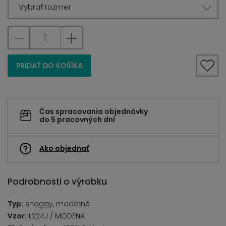
Vybrať rozmer
PRIDAŤ DO KOŠÍKA
Čas spracovania objednávky
do 5 pracovných dní
Ako objednať
Podrobnosti o výrobku
Typ:
shaggy, moderné
Vzor:
L224J / MODENA