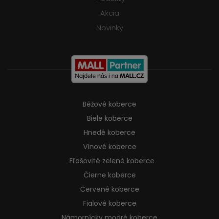
Akcia
Novinky
Béžové koberce
Biele koberce
Hnedé koberce
Vínové koberce
Fľašovité zelené koberce
Čierne koberce
Červené koberce
Fialové koberce
Námornícky modré koberce