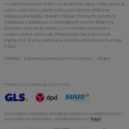
moderné koberce online za atraktívne ceny. Veľký výber je
našou najväčšou prednosťou, ponúkame efektívne
koberce pre každý interiér vrátane módnych huňatých
kobercov a kobercov s orientálnymi vzormi. Efektívny
koberec však nie je všetko, čo si môžete objednať v
našom online obchode. Predávame tiež kobercové
krytiny, PVC krytiny, behúne a rohožky pred dvere a umelú
trávu.
CHEMEX - koberce, kobercové a PVC krytiny - vítajte!
Preprava sa realizuje pomocou:
Zúčtovanie transakcií kreditnými kartami a elektronickými
prevodmi sa vykonáva
prostredníctvom
PayU