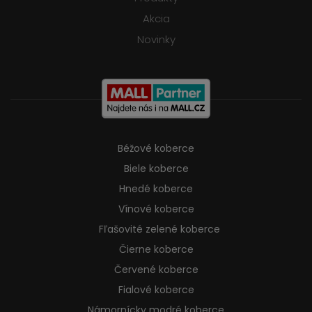
Akcia
Novinky
Béžové koberce
Biele koberce
Hnedé koberce
Vínové koberce
Fľašovité zelené koberce
Čierne koberce
Červené koberce
Fialové koberce
Námornícky modré koberce