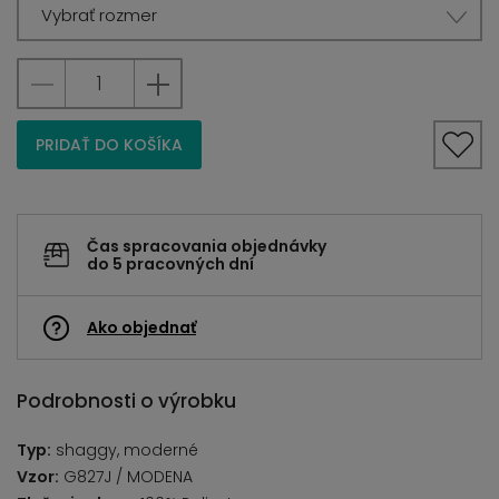
Vybrať rozmer
PRIDAŤ DO KOŠÍKA
Čas spracovania objednávky
do 5 pracovných dní
Ako objednať
Podrobnosti o výrobku
Typ:
shaggy, moderné
Vzor:
G827J / MODENA