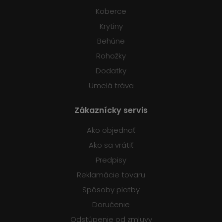
Koberce
Krytiny
Behúne
Rohožky
Dodatky
Umelá tráva
Zákaznícky servis
Ako objednať
Ako sa vrátiť
Predpisy
Reklamácie tovaru
Spôsoby platby
Doručenie
Odstúpenie od zmluvy