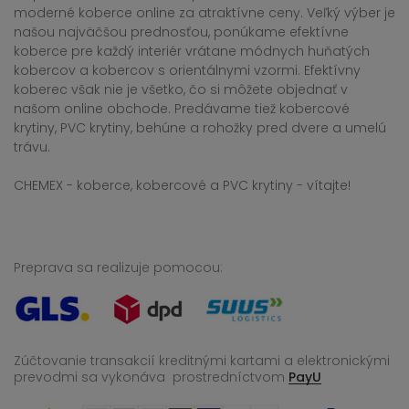
moderné koberce online za atraktívne ceny. Veľký výber je
našou najväčšou prednosťou, ponúkame efektívne
koberce pre každý interiér vrátane módnych huňatých
kobercov a kobercov s orientálnymi vzormi. Efektívny
koberec však nie je všetko, čo si môžete objednať v
našom online obchode. Predávame tiež kobercové
krytiny, PVC krytiny, behúne a rohožky pred dvere a umelú
trávu.
CHEMEX - koberce, kobercové a PVC krytiny - vítajte!
Preprava sa realizuje pomocou:
Zúčtovanie transakcií kreditnými kartami a elektronickými
prevodmi sa vykonáva
prostredníctvom
PayU