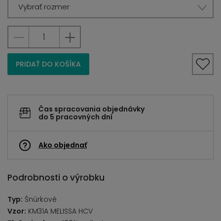
Vybrať rozmer
PRIDAŤ DO KOŠÍKA
Čas spracovania objednávky
do 5 pracovných dní
Ako objednať
Podrobnosti o výrobku
Typ:
Šnúrkové
Vzor:
KM31A MELISSA HCV