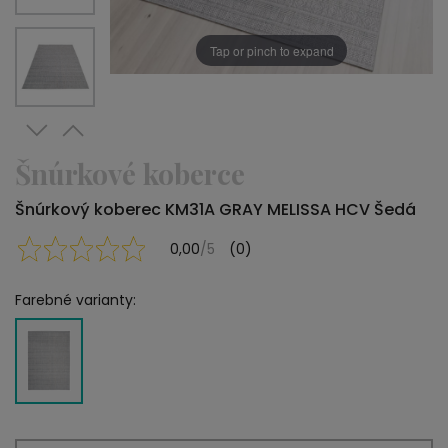
Tap or pinch to expand
Šnúrkové koberce
Šnúrkový koberec KM31A GRAY MELISSA HCV Šedá
0,00
/5
(0)
Farebné varianty: