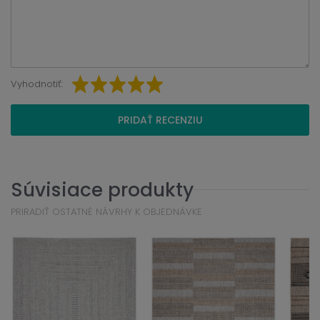
Vyhodnotiť:
PRIDAŤ RECENZIU
Súvisiace produkty
PRIRADIŤ OSTATNÉ NÁVRHY K OBJEDNÁVKE