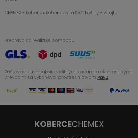
CHEMEX - koberce, kobercové a PVC krytiny - vítajte!
Preprava sa realizuje pomocou:
Zúčtovanie transakcií kreditnými kartami a elektronickými
prevodmi sa vykonáva
prostredníctvom
PayU
KOBERCE
CHEMEX