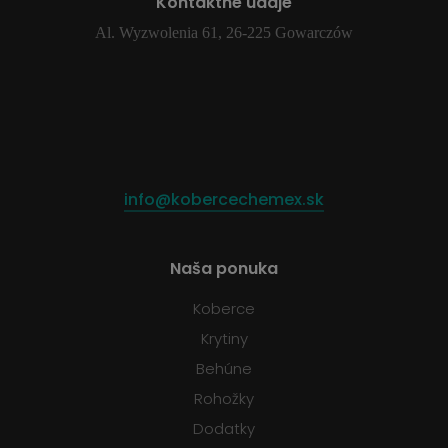
Kontaktné údaje
Al. Wyzwolenia 61, 26-225 Gowarczów
info@kobercechemex.sk
Naša ponuka
Koberce
Krytiny
Behúne
Rohožky
Dodatky