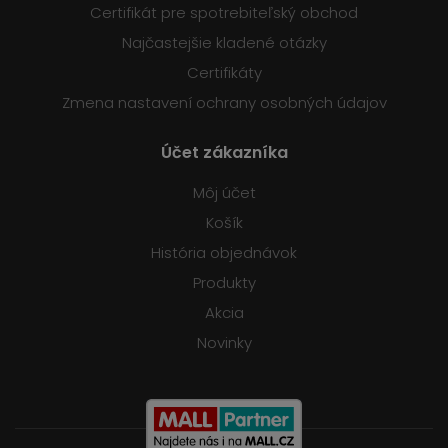
Certifikát pre spotrebiteľský obchod
Najčastejšie kladené otázky
Certifikáty
Zmena nastavení ochrany osobných údajov
Účet zákazníka
Môj účet
Košík
História objednávok
Produkty
Akcia
Novinky