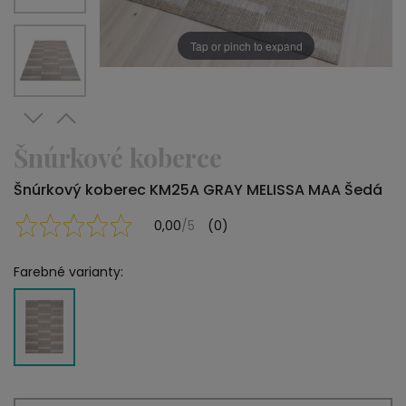
Tap or pinch to expand
Šnúrkové koberce
Šnúrkový koberec KM25A GRAY MELISSA MAA Šedá
0,00
/5
(0)
Farebné varianty: