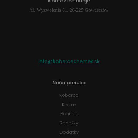
Kontaktné údaje
Al. Wyzwolenia 61, 26-225 Gowarczów
info@kobercechemex.sk
Naša ponuka
Koberce
Krytiny
Behúne
Rohožky
Dodatky