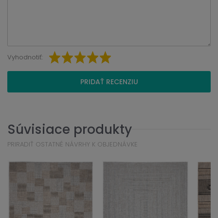
Vyhodnotiť:
PRIDAŤ RECENZIU
Súvisiace produkty
PRIRADIŤ OSTATNÉ NÁVRHY K OBJEDNÁVKE