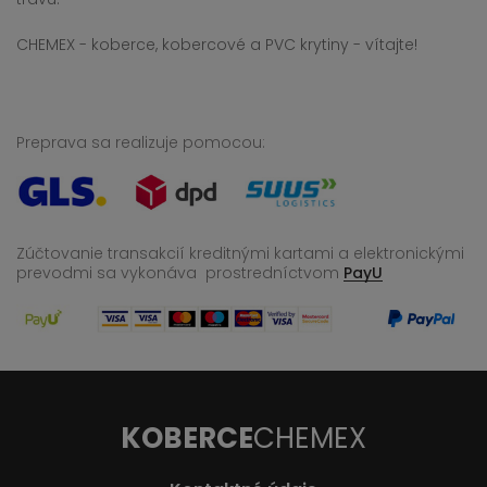
CHEMEX - koberce, kobercové a PVC krytiny - vítajte!
Preprava sa realizuje pomocou:
Zúčtovanie transakcií kreditnými kartami a elektronickými
prevodmi sa vykonáva
prostredníctvom
PayU
KOBERCE
CHEMEX