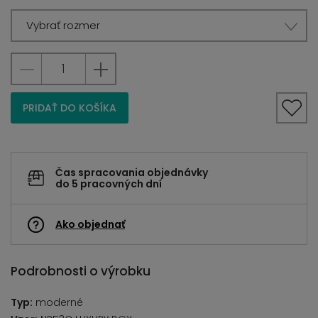
Vybrať rozmer
PRIDAŤ DO KOŠÍKA
Čas spracovania objednávky
do 5 pracovných dní
Ako objednať
Podrobnosti o výrobku
Typ:
moderné