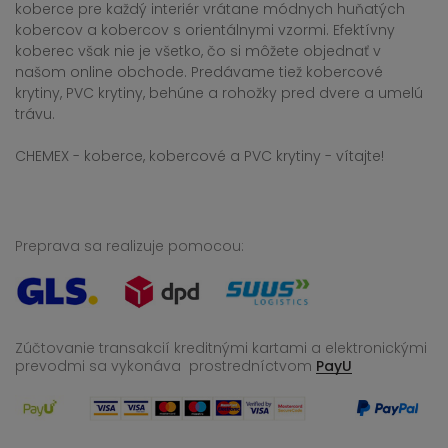
koberce pre každý interiér vrátane módnych huňatých
kobercov a kobercov s orientálnymi vzormi. Efektívny
koberec však nie je všetko, čo si môžete objednať v
našom online obchode. Predávame tiež kobercové
krytiny, PVC krytiny, behúne a rohožky pred dvere a umelú
trávu.
CHEMEX - koberce, kobercové a PVC krytiny - vítajte!
Preprava sa realizuje pomocou:
Zúčtovanie transakcií kreditnými kartami a elektronickými
prevodmi sa vykonáva
prostredníctvom
PayU