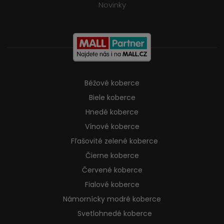
Novinky
Béžové koberce
Biele koberce
Hnedé koberce
Vínové koberce
Fľašovité zelené koberce
Čierne koberce
Červené koberce
Fialové koberce
Námornícky modré koberce
Svetlohnedé koberce