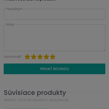
Pseudónym
Názor
Vyhodnotiť:
PRIDAŤ RECENZIU
Súvisiace produkty
PRIRADIŤ OSTATNÉ NÁVRHY K OBJEDNÁVKE