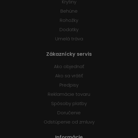
Krytiny
Behúne
Rohožky
Dodatky
Umelá tráva
Zákaznícky servis
Ako objednať
Ako sa vrátiť
Predpisy
Reklamácie tovaru
Spôsoby platby
Doručenie
Odstúpenie od zmluvy
Informácie