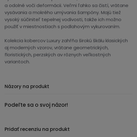
a odolné voči deformácii. Veľmi ľahko sa čistí, vrátane
vysávania a mokrého umývania šampóny. Majú tiež
vysoký súčiniteľ tepelnej vodivosti, takže ich možno
použiť v miestnostiach s podlahovým vykurovaním.
Kolekcia kobercov Luxury zahŕňa širokú škálu klasických
aj moderných vzorov, vrátane geometrických,
floristických, perzských av rôznych veľkostných
variantoch.
Názory na produkt
Podeľte sa o svoj názor!
Pridať recenziu na produkt