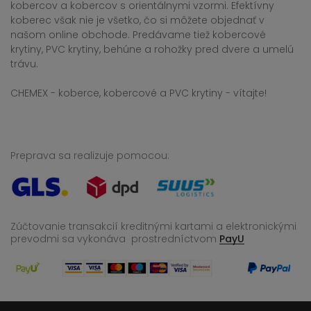
kobercov a kobercov s orientálnymi vzormi. Efektívny
koberec však nie je všetko, čo si môžete objednať v
našom online obchode. Predávame tiež kobercové
krytiny, PVC krytiny, behúne a rohožky pred dvere a umelú
trávu.
CHEMEX - koberce, kobercové a PVC krytiny - vítajte!
Preprava sa realizuje pomocou:
Zúčtovanie transakcií kreditnými kartami a elektronickými
prevodmi sa vykonáva
prostredníctvom
PayU