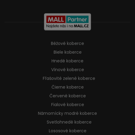
Béžové koberce
Biele koberce
Hnedé koberce
Vínové koberce
Fľašovité zelené koberce
Čierne koberce
Červené koberce
Fialové koberce
Námornícky modré koberce
Svetlohnedé koberce
Lososové koberce