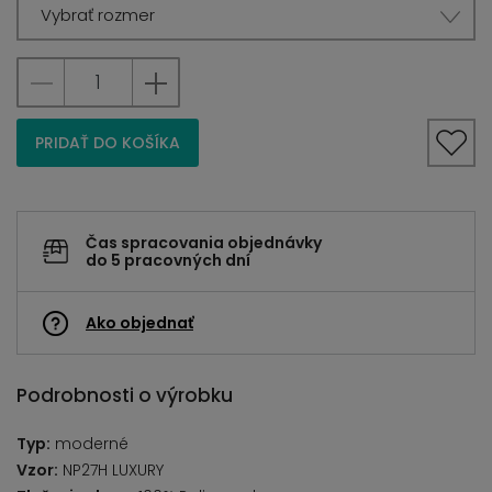
Vybrať rozmer
PRIDAŤ DO KOŠÍKA
Čas spracovania objednávky
do 5 pracovných dní
Ako objednať
Podrobnosti o výrobku
Typ:
moderné
Vzor:
NP27H LUXURY