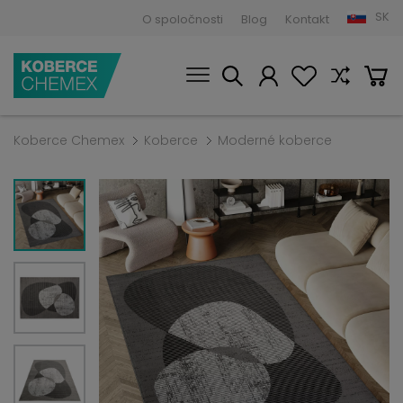
SK
O spoločnosti
Blog
Kontakt
Koberce Chemex
Koberce
Moderné koberce