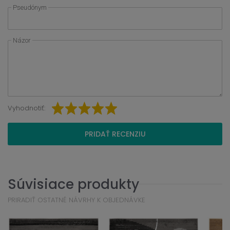
Pseudónym
Názor
Vyhodnotiť:
PRIDAŤ RECENZIU
Súvisiace produkty
PRIRADIŤ OSTATNÉ NÁVRHY K OBJEDNÁVKE