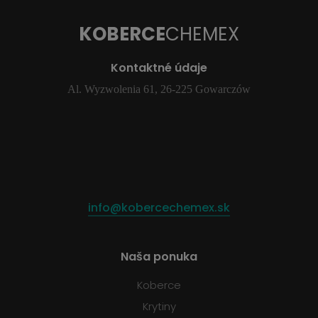
KOBERCE
CHEMEX
Kontaktné údaje
Al. Wyzwolenia 61, 26-225 Gowarczów
info@kobercechemex.sk
Naša ponuka
Koberce
Krytiny