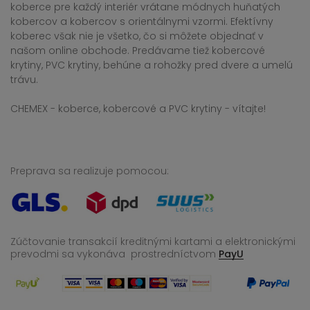
koberce pre každý interiér vrátane módnych huňatých
kobercov a kobercov s orientálnymi vzormi. Efektívny
koberec však nie je všetko, čo si môžete objednať v
našom online obchode. Predávame tiež kobercové
krytiny, PVC krytiny, behúne a rohožky pred dvere a umelú
trávu.
CHEMEX - koberce, kobercové a PVC krytiny - vítajte!
Preprava sa realizuje pomocou:
Zúčtovanie transakcií kreditnými kartami a elektronickými
prevodmi sa vykonáva
prostredníctvom
PayU