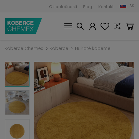
SK
O spoločnosti
Blog
Kontakt
Koberce Chemex
Koberce
Huňaté koberce