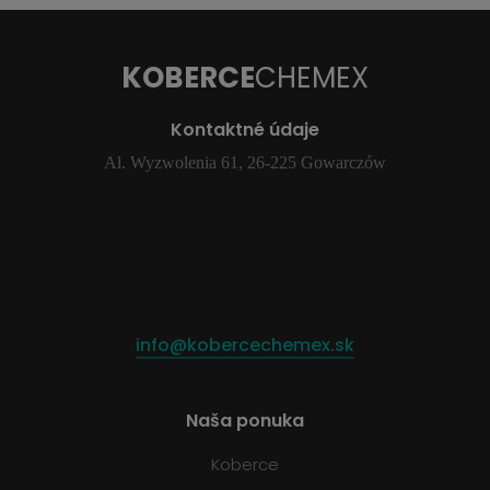
KOBERCE
CHEMEX
Kontaktné údaje
Al. Wyzwolenia 61, 26-225 Gowarczów
info@kobercechemex.sk
Naša ponuka
Koberce