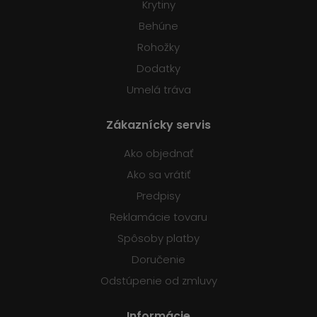
Krytiny
Behúne
Rohožky
Dodatky
Umelá tráva
Zákaznícky servis
Ako objednať
Ako sa vrátiť
Predpisy
Reklamácie tovaru
Spôsoby platby
Doručenie
Odstúpenie od zmluvy
Informácie