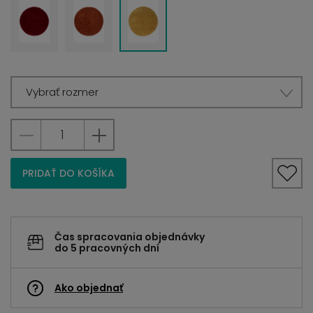
Vybrať rozmer
PRIDAŤ DO KOŠÍKA
Čas spracovania objednávky
do 5 pracovných dní
Ako objednať