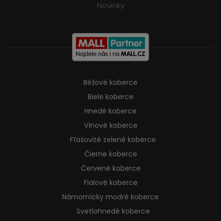
Novinky
Béžové koberce
Biele koberce
Hnedé koberce
Vínové koberce
Fľašovité zelené koberce
Čierne koberce
Červené koberce
Fialové koberce
Námornícky modré koberce
Svetlohnedé koberce