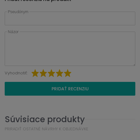
Pseudónym
Názor
Vyhodnotiť:
PRIDAŤ RECENZIU
Súvisiace produkty
PRIRADIŤ OSTATNÉ NÁVRHY K OBJEDNÁVKE