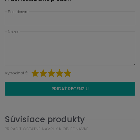
Pseudónym
Názor
Vyhodnotiť:
PRIDAŤ RECENZIU
Súvisiace produkty
PRIRADIŤ OSTATNÉ NÁVRHY K OBJEDNÁVKE