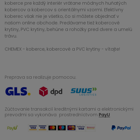
koberce pre každý interiér vrátane módnych huňatých
kobercov a kobercov s orientálnymi vzormi. Efektívny
koberec však nie je všetko, čo si môžete objednať v
našom online obchode. Predávame tiež kobercové
krytiny, PVC krytiny, behúne a rohožky pred dvere a umelú
trávu.
CHEMEX - koberce, kobercové a PVC krytiny - vítajte!
Preprava sa realizuje pomocou:
Zúčtovanie transakcií kreditnými kartami a elektronickými
prevodmi sa vykonáva
prostredníctvom
PayU