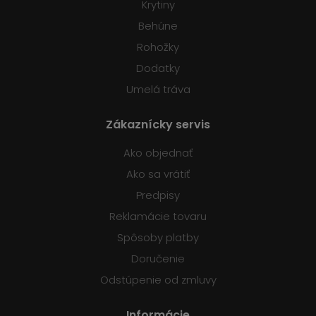
Krytiny
Behúne
Rohožky
Dodatky
Umelá tráva
Zákaznícky servis
Ako objednať
Ako sa vrátiť
Predpisy
Reklamácie tovaru
Spôsoby platby
Doručenie
Odstúpenie od zmluvy
Informácie