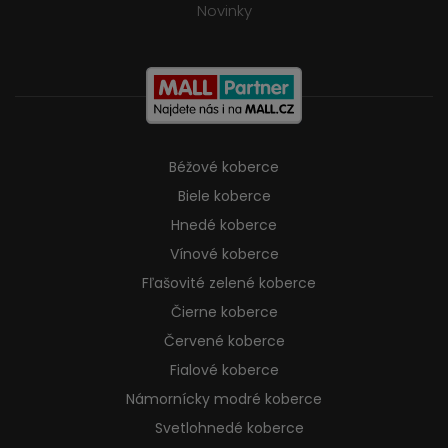
Novinky
Béžové koberce
Biele koberce
Hnedé koberce
Vínové koberce
Fľašovité zelené koberce
Čierne koberce
Červené koberce
Fialové koberce
Námornícky modré koberce
Svetlohnedé koberce