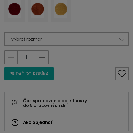
Vybrať rozmer
PRIDAŤ DO KOŠÍKA
Čas spracovania objednávky
do 5 pracovných dní
Ako objednať