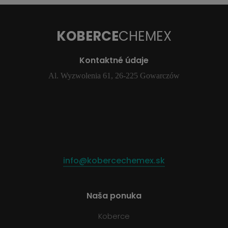
KOBERCE
CHEMEX
Kontaktné údaje
Al. Wyzwolenia 61, 26-225 Gowarczów
info@kobercechemex.sk
Naša ponuka
Koberce