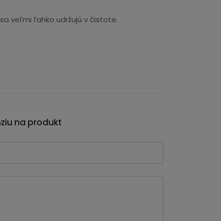
a veľmi ľahko udržujú v čistote.
nziu na produkt