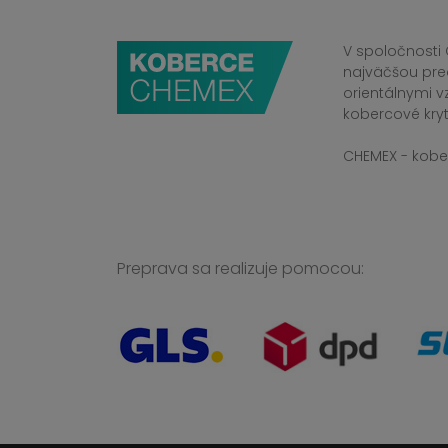
V spoločnosti 
najväčšou pre
orientálnymi v
kobercové kryt
CHEMEX - kober
Preprava sa realizuje pomocou: