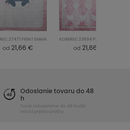
REC 23694 PRINT EMMA
KOBEREC 23691 PRINT EMMA
21,66 €
21,66 €
od
od
Odoslanie tovaru do 48
h
Tovar odosielame do 48 hodín
od od prijatia platby