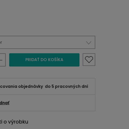
r
PRIDAŤ DO KOŠÍKA
acovania objednávky
do 5 pracovných dní
dnať
i o výrobku