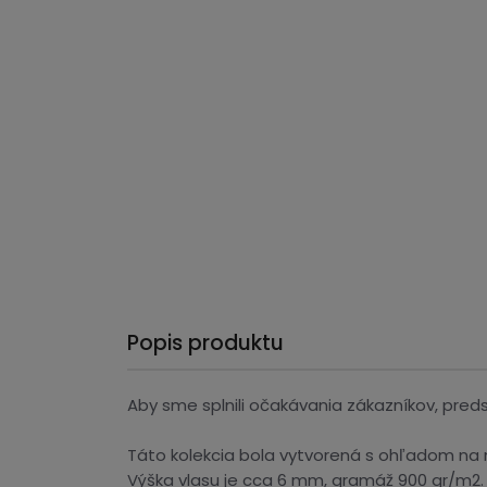
Popis produktu
Aby sme splnili očakávania zákazníkov, pre
Táto kolekcia bola vytvorená s ohľadom na n
Výška vlasu je cca 6 mm, gramáž 900 gr/m2.