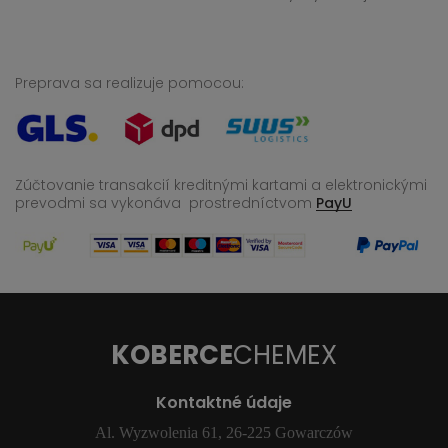
Preprava sa realizuje pomocou:
Zúčtovanie transakcií kreditnými kartami a elektronickými
prevodmi sa vykonáva
prostredníctvom
PayU
KOBERCE
CHEMEX
Kontaktné údaje
Al. Wyzwolenia 61, 26-225 Gowarczów