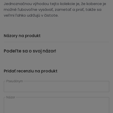
Jednoznačnou výhodou tejto kolekcie je, že koberce je
možné ľubovoľne vysávať, zametať a prať, takže sa
veľmi ľahko udržujú v čistote.
Názory na produkt
Podeľte sa o svoj názor!
Pridať recenziu na produkt
Pseudónym
Názor