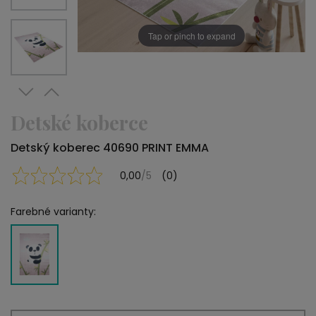
Tap or pinch to expand
Detské koberce
Detský koberec 40690 PRINT EMMA
0,00
/5
(0)
Farebné varianty: