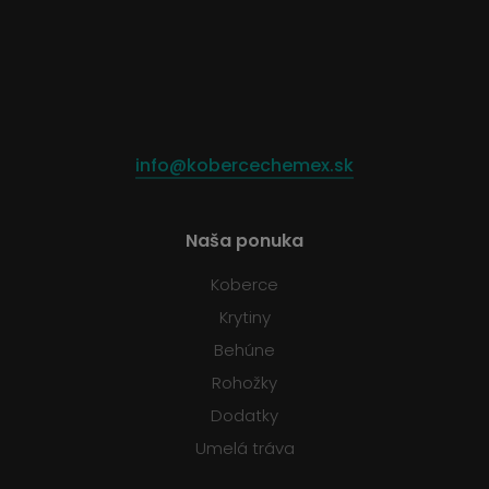
info@kobercechemex.sk
Naša ponuka
Koberce
Krytiny
Behúne
Rohožky
Dodatky
Umelá tráva