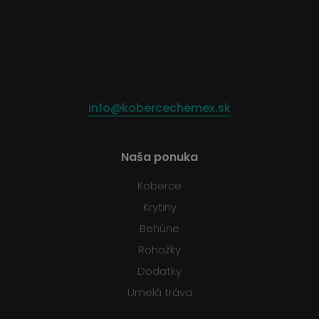
info@kobercechemex.sk
Naša ponuka
Koberce
Krytiny
Behúne
Rohožky
Dodatky
Umelá tráva