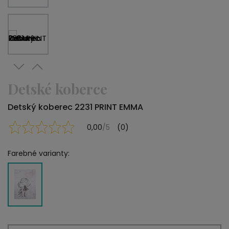
Detské koberce
Detský koberec 2231 PRINT EMMA
0,00
/5
(0)
Farebné varianty: