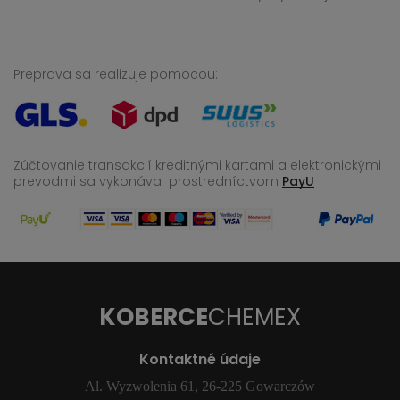
Preprava sa realizuje pomocou:
Zúčtovanie transakcií kreditnými kartami a elektronickými
prevodmi sa vykonáva
prostredníctvom
PayU
KOBERCE
CHEMEX
Kontaktné údaje
Al. Wyzwolenia 61, 26-225 Gowarczów