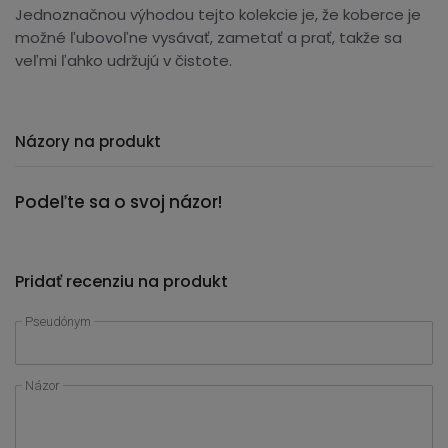
Jednoznačnou výhodou tejto kolekcie je, že koberce je
možné ľubovoľne vysávať, zametať a prať, takže sa
veľmi ľahko udržujú v čistote.
Názory na produkt
Podeľte sa o svoj názor!
Pridať recenziu na produkt
Pseudónym
Názor