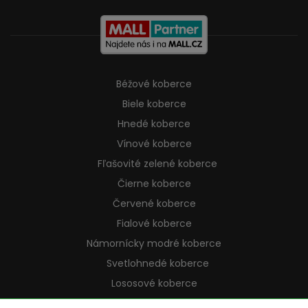
Béžové koberce
Biele koberce
Hnedé koberce
Vínové koberce
Fľašovité zelené koberce
Čierne koberce
Červené koberce
Fialové koberce
Námornícky modré koberce
Svetlohnedé koberce
Lososové koberce
Krémové koberce