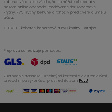
koberec však nie je všetko, čo si môžete objednať v
našom online obchode. Predávame tiež kobercové
krytiny, PVC krytiny, behúne a rohožky pred dvere a umelú
trávu.
CHEMEX - koberce, kobercové a PVC krytiny - vítajte!
Preprava sa realizuje pomocou:
Zúčtovanie transakcií kreditnými kartami a elektronickými
prevodmi sa vykonáva
prostredníctvom
PayU