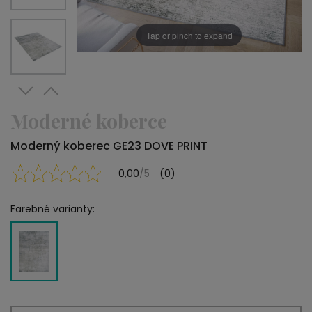
Tap or pinch to expand
Moderné koberce
Moderný koberec GE23 DOVE PRINT
0,00
/5
(0)
Farebné varianty: