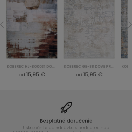
KOBEREC HJ-BO0031 DOVE PRINT
KOBEREC GE-88 DOVE PRINT
15,95 €
15,95 €
od
od
Bezplatné doručenie
Uskutočnite objednávku s hodnotou nad