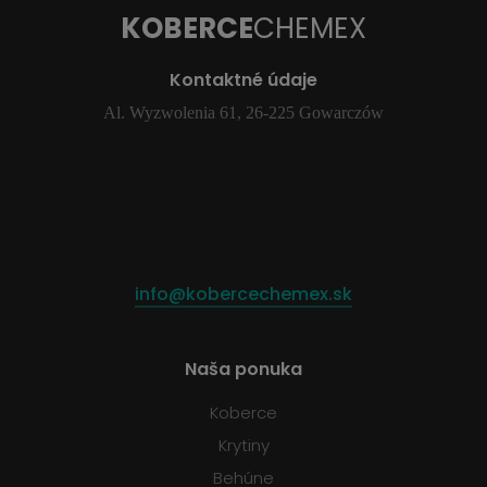
KOBERCE
CHEMEX
Kontaktné údaje
Al. Wyzwolenia 61, 26-225 Gowarczów
info@kobercechemex.sk
Naša ponuka
Koberce
Krytiny
Behúne