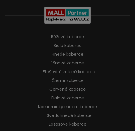
Béžové koberce
Biele koberce
Hnedé koberce
Vínové koberce
Fľašovité zelené koberce
Čierne koberce
Červené koberce
Fialové koberce
Námornícky modré koberce
Svetlohnedé koberce
Lososové koberce
Krémové koberce