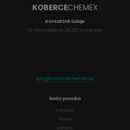
KOBERCE
CHEMEX
Kontaktné údaje
Al. Wyzwolenia 61, 26-225 Gowarczów
info@kobercechemex.sk
Naša ponuka
Koberce
Krytiny
Behúne