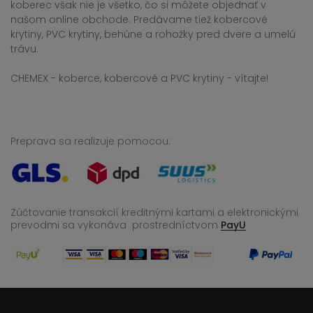
koberec však nie je všetko, čo si môžete objednať v
našom online obchode. Predávame tiež kobercové
krytiny, PVC krytiny, behúne a rohožky pred dvere a umelú
trávu.
CHEMEX - koberce, kobercové a PVC krytiny - vítajte!
Preprava sa realizuje pomocou:
Zúčtovanie transakcií kreditnými kartami a elektronickými
prevodmi sa vykonáva
prostredníctvom
PayU