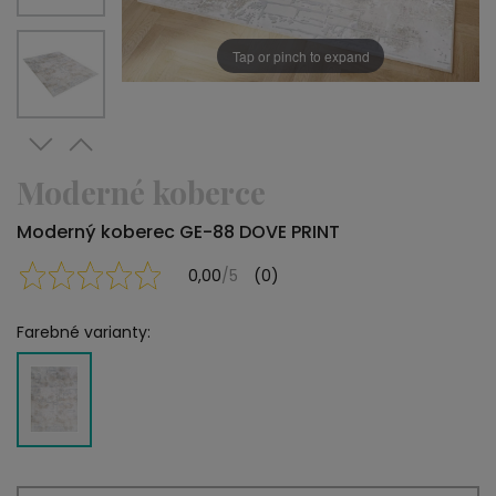
Tap or pinch to expand
Moderné koberce
Moderný koberec GE-88 DOVE PRINT
0,00
/5
(0)
Farebné varianty: