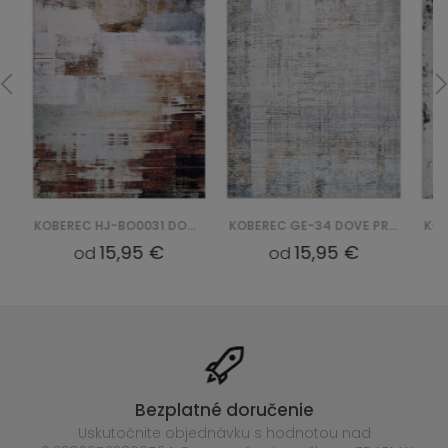
KOBEREC HJ-BO0031 DOVE PRINT
KOBEREC GE-34 DOVE PRINT
15,95 €
15,95 €
od
od
Bezplatné doručenie
Uskutočnite objednávku s hodnotou nad