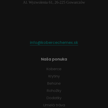
Al. Wyzwolenia 61, 26-225 Gowarczów
info@kobercechemex.sk
Naša ponuka
Koberce
Krytiny
Behúne
Rohožky
Dodatky
Umelá tráva