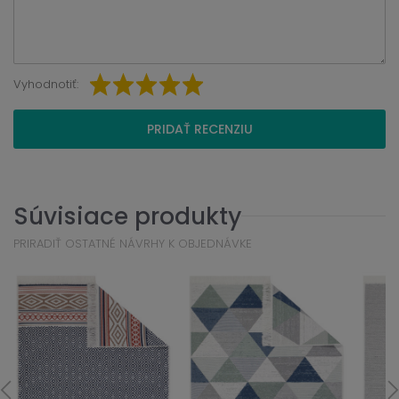
Vyhodnotiť:
PRIDAŤ RECENZIU
Súvisiace produkty
PRIRADIŤ OSTATNÉ NÁVRHY K OBJEDNÁVKE