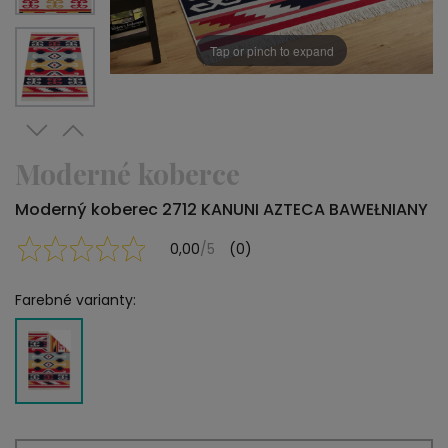
Tap or pinch to expand
Moderné koberce
Moderný koberec 2712 KANUNI AZTECA BAWEŁNIANY
0,00
/5
(0)
Farebné varianty: