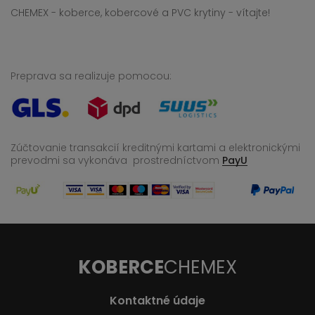
CHEMEX - koberce, kobercové a PVC krytiny - vítajte!
Preprava sa realizuje pomocou:
Zúčtovanie transakcií kreditnými kartami a elektronickými
prevodmi sa vykonáva
prostredníctvom
PayU
KOBERCE
CHEMEX
Kontaktné údaje