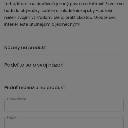
farbe, ktoré mu dodávajú jemný povrch a ľahkosť. Skvele sa
hodí do obývačky, spálne a mládežníckej izby - poteší
nielen svojim vzhľadom, ale aj praktickosťou. Urobte svoj
interiér ešte útulnejším a jedinečným!
Názory na produkt
Podeľte sa o svoj názor!
Pridať recenziu na produkt
Pseudónym
Názor