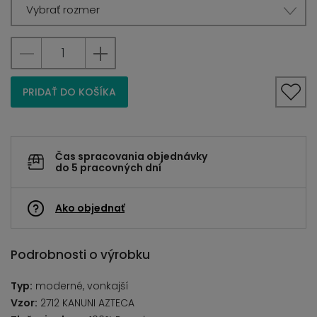
Vybrať rozmer
PRIDAŤ DO KOŠÍKA
Čas spracovania objednávky
do 5 pracovných dní
Ako objednať
Podrobnosti o výrobku
Typ:
moderné, vonkajší
Vzor:
2712 KANUNI AZTECA