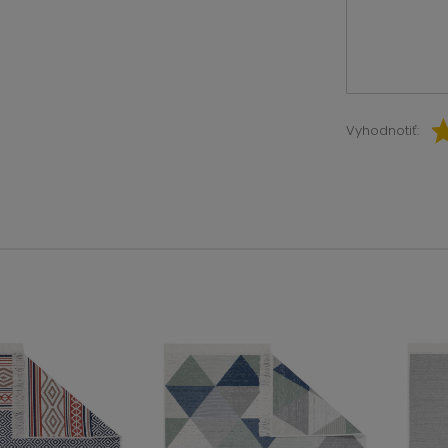
Vyhodnotiť: