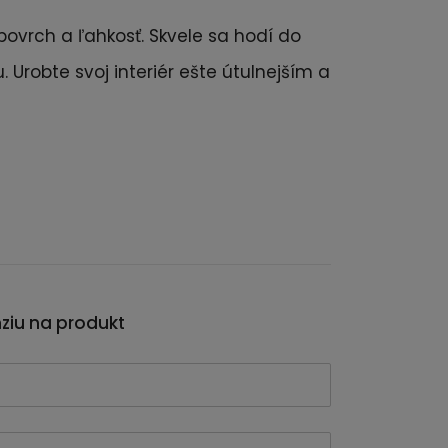
ovrch a ľahkosť. Skvele sa hodí do
 Urobte svoj interiér ešte útulnejším a
nziu na produkt