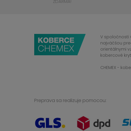
ZDARMA!
V spoločnosti 
najväčšou pre
orientálnymi v
kobercové kryt
CHEMEX - kober
Preprava sa realizuje pomocou: