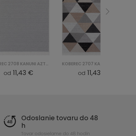
KOBEREC 2708 KANUNI AZTECA BAWEŁNIANY
KOBEREC 2707 KANUNI AZTECA BAWEŁNIANY
11,43 €
11,43 €
od
od
Odoslanie tovaru do 48
h
Tovar odosielame do 48 hodín