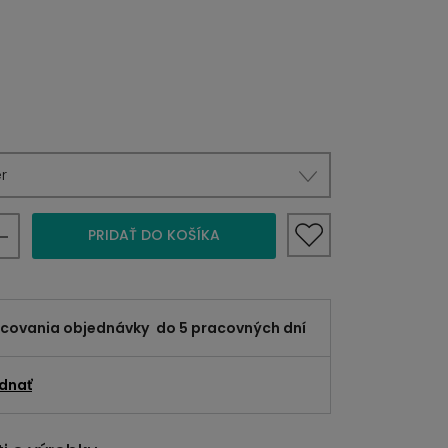
r
PRIDAŤ DO KOŠÍKA
acovania objednávky
do 5 pracovných dní
dnať