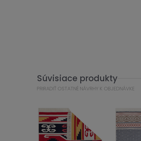
Súvisiace produkty
PRIRADIŤ OSTATNÉ NÁVRHY K OBJEDNÁVKE