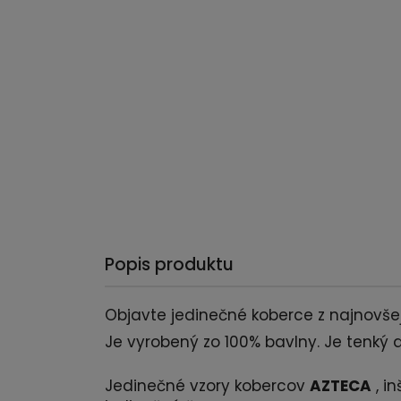
Popis produktu
Objavte jedinečné koberce z najnovše
Je vyrobený zo 100% bavlny. Je tenký 
Jedinečné vzory kobercov
AZTECA
, i