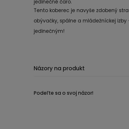
jedinečné čaro.
Tento koberec je navyše zdobený stra
obývačky, spálne a mládežníckej izby -
jedinečným!
Názory na produkt
Podeľte sa o svoj názor!