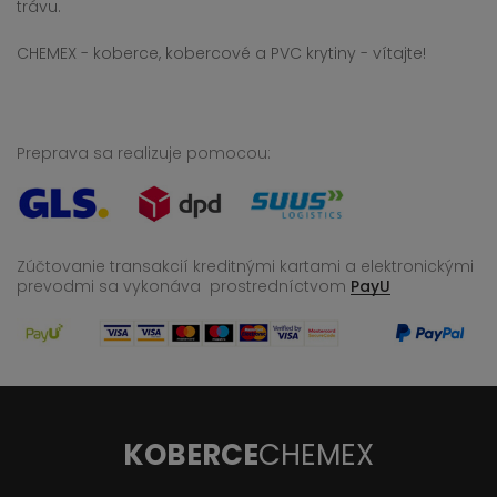
trávu.
CHEMEX - koberce, kobercové a PVC krytiny - vítajte!
Preprava sa realizuje pomocou:
Zúčtovanie transakcií kreditnými kartami a elektronickými
prevodmi sa vykonáva
prostredníctvom
PayU
KOBERCE
CHEMEX