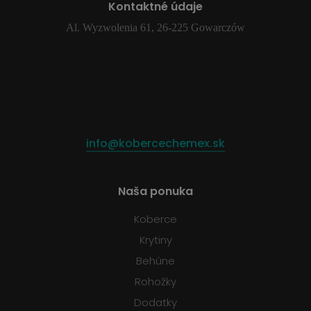
Kontaktné údaje
Al. Wyzwolenia 61, 26-225 Gowarczów
info@kobercechemex.sk
Naša ponuka
Koberce
Krytiny
Behúne
Rohožky
Dodatky