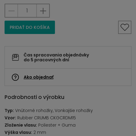
PRIDAŤ DO KOŠÍKA
Čas spracovania objednávky
do 5 pracovných dní
Ako objednať
Podrobnosti o výrobku
Typ:
Vnútorné rohožky, Vonkajšie rohožky
Vzor:
Rubber CRUMB CKGCRDM15
Zloženie vlasu:
Poliester + Guma
Výška vlasu:
2 mm