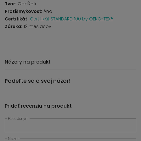
Tvar:
Obdĺžnik
Protišmykovosť:
Áno
Certifikát:
Certifikát STANDARD 100 by OEKO-TEX®
Záruka:
12 mesiacov
Názory na produkt
Podeľte sa o svoj názor!
Pridať recenziu na produkt
Pseudónym
Názor