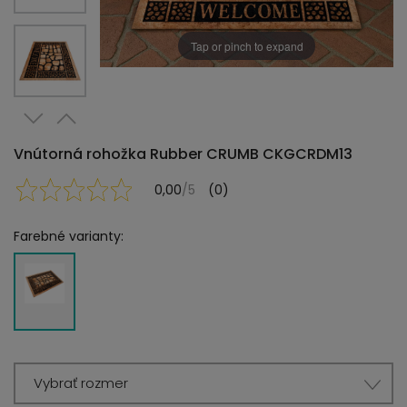
Tap or pinch to expand
Vnútorná rohožka Rubber CRUMB CKGCRDM13
0,00
/5
(0)
Farebné varianty:
Vybrať rozmer