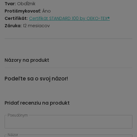
Tvar:
Obdĺžnik
Protišmykovosť:
Áno
Certifikát:
Certifikát STANDARD 100 by OEKO-TEX®
Záruka:
12 mesiacov
Názory na produkt
Podeľte sa o svoj názor!
Pridať recenziu na produkt
Pseudónym
Názor