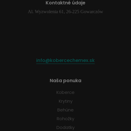
Kontaktné údaje
Al. Wyzwolenia 61, 26-225 Gowarczów
info@kobercechemex.sk
Naša ponuka
Koberce
Krytiny
Behúne
Rohožky
Dodatky