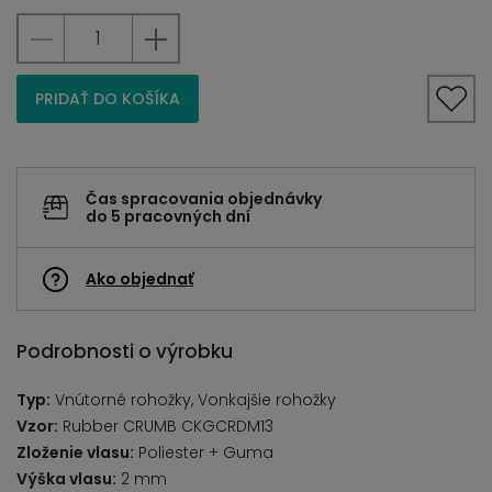
PRIDAŤ DO KOŠÍKA
Čas spracovania objednávky
do 5 pracovných dní
Ako objednať
Podrobnosti o výrobku
Typ:
Vnútorné rohožky, Vonkajšie rohožky
Vzor:
Rubber CRUMB CKGCRDM13
Zloženie vlasu:
Poliester + Guma
Výška vlasu:
2 mm