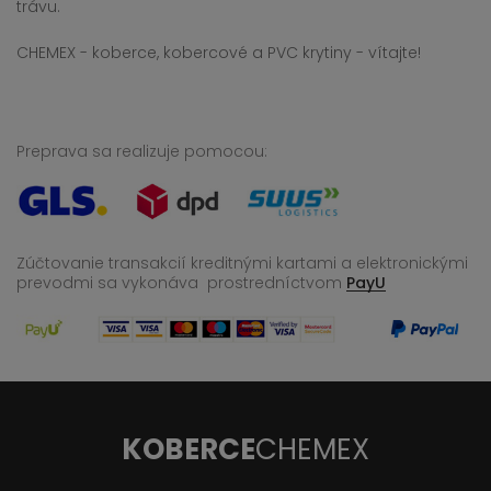
trávu.
CHEMEX - koberce, kobercové a PVC krytiny - vítajte!
Preprava sa realizuje pomocou:
Zúčtovanie transakcií kreditnými kartami a elektronickými
prevodmi sa vykonáva
prostredníctvom
PayU
KOBERCE
CHEMEX