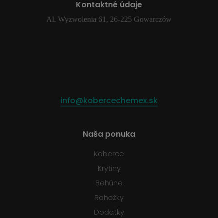
Kontaktné údaje
Al. Wyzwolenia 61, 26-225 Gowarczów
info@kobercechemex.sk
Naša ponuka
Koberce
Krytiny
Behúne
Rohožky
Dodatky