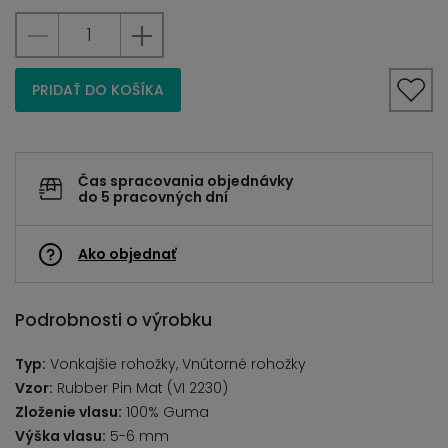
PRIDAŤ DO KOŠÍKA
Čas spracovania objednávky
do 5 pracovných dní
Ako objednať
Podrobnosti o výrobku
Typ:
Vonkajšie rohožky, Vnútorné rohožky
Vzor:
Rubber Pin Mat (VI 2230)
Zloženie vlasu:
100% Guma
Výška vlasu:
5-6 mm