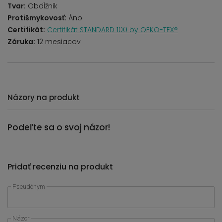
Tvar:
Obdĺžnik
Protišmykovosť:
Áno
Certifikát:
Certifikát STANDARD 100 by OEKO-TEX®
Záruka:
12 mesiacov
Názory na produkt
Podeľte sa o svoj názor!
Pridať recenziu na produkt
Pseudónym
Názor