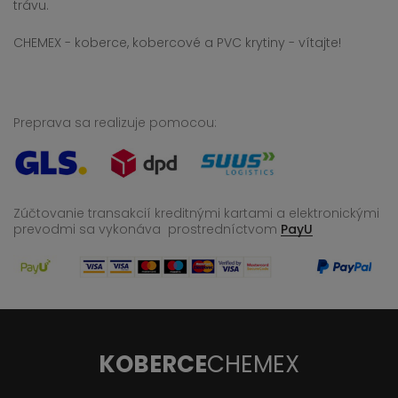
trávu.
CHEMEX - koberce, kobercové a PVC krytiny - vítajte!
Preprava sa realizuje pomocou:
Zúčtovanie transakcií kreditnými kartami a elektronickými
prevodmi sa vykonáva
prostredníctvom
PayU
KOBERCE
CHEMEX