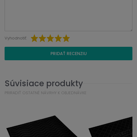
Vyhodnotiť:
PRIDAŤ RECENZIU
Súvisiace produkty
PRIRADIŤ OSTATNÉ NÁVRHY K OBJEDNÁVKE