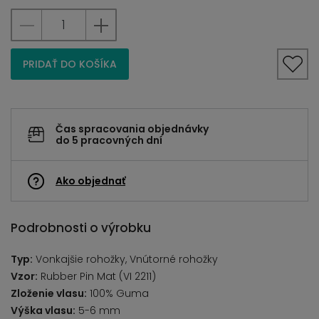
PRIDAŤ DO KOŠÍKA
Čas spracovania objednávky
do 5 pracovných dní
Ako objednať
Podrobnosti o výrobku
Typ:
Vonkajšie rohožky, Vnútorné rohožky
Vzor:
Rubber Pin Mat (VI 2211)
Zloženie vlasu:
100% Guma
Výška vlasu:
5-6 mm