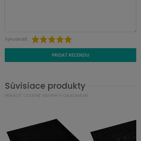
Vyhodnotiť:
PRIDAŤ RECENZIU
Súvisiace produkty
PRIRADIŤ OSTATNÉ NÁVRHY K OBJEDNÁVKE