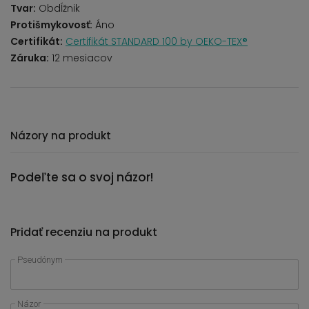
Tvar:
Obdĺžnik
Protišmykovosť:
Áno
Certifikát:
Certifikát STANDARD 100 by OEKO-TEX®
Záruka:
12 mesiacov
Názory na produkt
Podeľte sa o svoj názor!
Pridať recenziu na produkt
Pseudónym
Názor