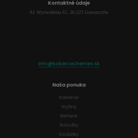
Kontaktné údaje
Al. Wyzwolenia 61, 26-225 Gowarczów
info@kobercechemex.sk
Naša ponuka
Koberce
Krytiny
Behúne
Rohožky
Dodatky