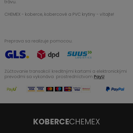
trávu.
CHEMEX - koberce, kobercové a PVC krytiny - vítajte!
Preprava sa realizuje pomocou:
Zúčtovanie transakcií kreditnými kartami a elektronickými
prevodmi sa vykonáva
prostredníctvom
PayU
KOBERCE
CHEMEX