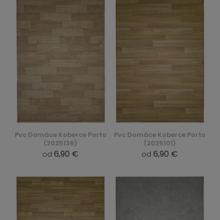
Pvc Domáce Koberce Porto
Pvc Domáce Koberce Porto
(2025136)
(2025101)
6,90 €
6,90 €
od
od