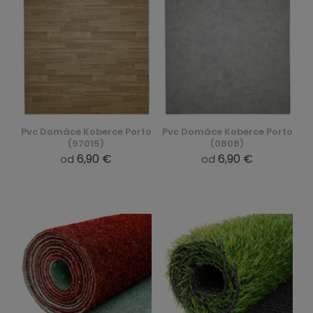
Pvc Domáce Koberce Porto
Pvc Domáce Koberce Porto
(97015)
(0808)
6,90 €
6,90 €
od
od