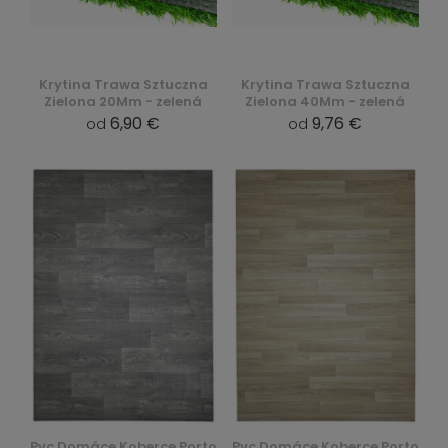
Krytina Trawa Sztuczna
Krytina Trawa Sztuczna
Zielona 20Mm - zelená
Zielona 40Mm - zelená
6,90 €
9,76 €
od
od
Pvc Domáce Koberce Porto
Pvc Domáce Koberce Porto