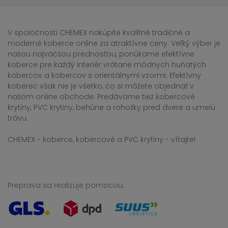
V spoločnosti CHEMEX nakúpite kvalitné tradičné a
moderné koberce online za atraktívne ceny. Veľký výber je
našou najväčšou prednosťou, ponúkame efektívne
koberce pre každý interiér vrátane módnych huňatých
kobercov a kobercov s orientálnymi vzormi. Efektívny
koberec však nie je všetko, čo si môžete objednať v
našom online obchode. Predávame tiež kobercové
krytiny, PVC krytiny, behúne a rohožky pred dvere a umelú
trávu.
CHEMEX - koberce, kobercové a PVC krytiny - vítajte!
Preprava sa realizuje pomocou: