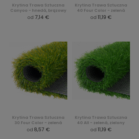
Krytina Trawa Sztuczna
Krytina Trawa Sztuczna
Canyoo - hnedá, brązowy
40 Four Color - zelená
7,14 €
11,19 €
od
od
Krytina Trawa Sztuczna
Krytina Trawa Sztuczna
30 Four Color - zelená
40 All - zelená, zielony
8,57 €
11,19 €
od
od