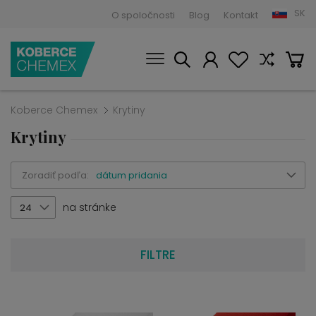
SK
O spoločnosti
Blog
Kontakt
Koberce Chemex
Krytiny
Krytiny
Zoradiť podľa:
dátum pridania
na stránke
24
FILTRE