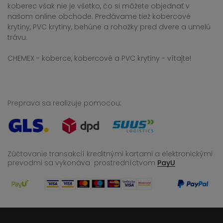
koberec však nie je všetko, čo si môžete objednať v
našom online obchode. Predávame tiež kobercové
krytiny, PVC krytiny, behúne a rohožky pred dvere a umelú
trávu.
CHEMEX - koberce, kobercové a PVC krytiny - vítajte!
Preprava sa realizuje pomocou:
Zúčtovanie transakcií kreditnými kartami a elektronickými
prevodmi sa vykonáva
prostredníctvom
PayU