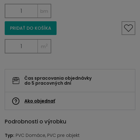
bm
PRIDAŤ DO KOŠÍKA
2
m
Čas spracovania objednávky
do 5 pracovných dní
Ako objednať
Podrobnosti o výrobku
Typ:
PVC Domáce, PVC pre objekt