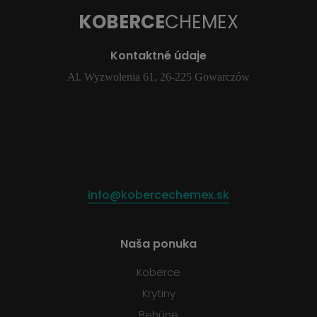
KOBERCE
CHEMEX
Kontaktné údaje
Al. Wyzwolenia 61, 26-225 Gowarczów
info@kobercechemex.sk
Naša ponuka
Koberce
Krytiny
Behúne