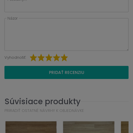
Názor
Vyhodnotiť:
PRIDAŤ RECENZIU
Súvisiace produkty
PRIRADIŤ OSTATNÉ NÁVRHY K OBJEDNÁVKE