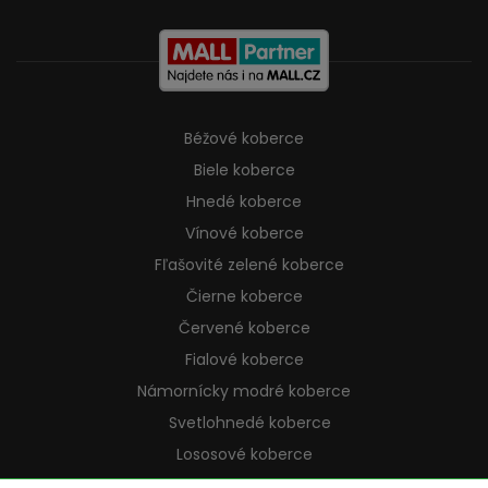
Béžové koberce
Biele koberce
Hnedé koberce
Vínové koberce
Fľašovité zelené koberce
Čierne koberce
Červené koberce
Fialové koberce
Námornícky modré koberce
Svetlohnedé koberce
Lososové koberce
Krémové koberce