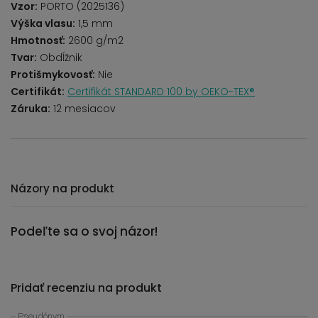
Vzor:
PORTO (2025136)
Výška vlasu:
1,5 mm
Hmotnosť:
2600 g/m2
Tvar:
Obdĺžnik
Protišmykovosť:
Nie
Certifikát:
Certifikát STANDARD 100 by OEKO-TEX®
Záruka:
12 mesiacov
Názory na produkt
Podeľte sa o svoj názor!
Pridať recenziu na produkt
Pseudónym