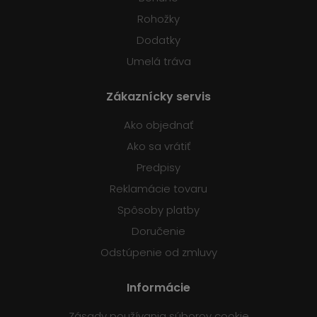
Rohožky
Dodatky
Umelá tráva
Zákaznícky servis
Ako objednať
Ako sa vrátiť
Predpisy
Reklamácie tovaru
Spôsoby platby
Doručenie
Odstúpenie od zmluvy
Informácie
Zásady používania súborov cookie