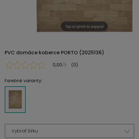
Tap or pinch to expand
PVC domáce koberce PORTO (2025136)
0,00
/5
(0)
Farebné varianty:
Vybrať šírku