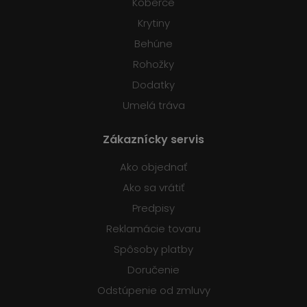
Koberce
Krytiny
Behúne
Rohožky
Dodatky
Umelá tráva
Zákaznícky servis
Ako objednať
Ako sa vrátiť
Predpisy
Reklamácie tovaru
Spôsoby platby
Doručenie
Odstúpenie od zmluvy