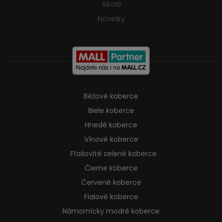
Akcia
Novinky
Béžové koberce
Biele koberce
Hnedé koberce
Vínové koberce
Fľašovité zelené koberce
Čierne koberce
Červené koberce
Fialové koberce
Námornícky modré koberce