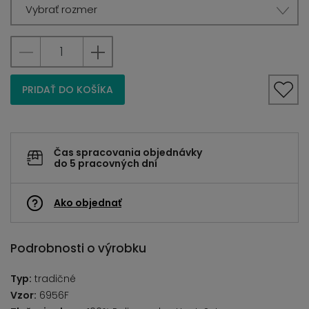
Vybrať rozmer
PRIDAŤ DO KOŠÍKA
Čas spracovania objednávky
do 5 pracovných dní
Ako objednať
Podrobnosti o výrobku
Typ:
tradičné
Vzor:
6956F