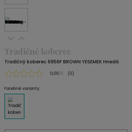
Tradičné koberce
Tradičný koberec 6956F BROWN YESEMEK Hnedá
0,00
/5
(0)
Farebné varianty: