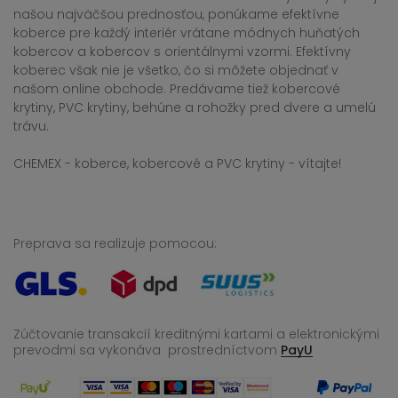
našou najväčšou prednosťou, ponúkame efektívne
koberce pre každý interiér vrátane módnych huňatých
kobercov a kobercov s orientálnymi vzormi. Efektívny
koberec však nie je všetko, čo si môžete objednať v
našom online obchode. Predávame tiež kobercové
krytiny, PVC krytiny, behúne a rohožky pred dvere a umelú
trávu.
CHEMEX - koberce, kobercové a PVC krytiny - vítajte!
Preprava sa realizuje pomocou:
Zúčtovanie transakcií kreditnými kartami a elektronickými
prevodmi sa vykonáva
prostredníctvom
PayU