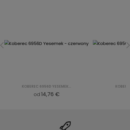
KOBEREC 6956D LEMON YESEMEK - ZIELONY
14,76 €
od