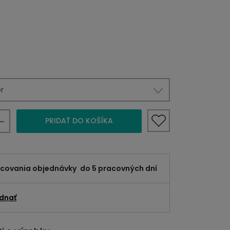
r
PRIDAŤ DO KOŠÍKA
acovania objednávky
do 5 pracovných dní
dnať