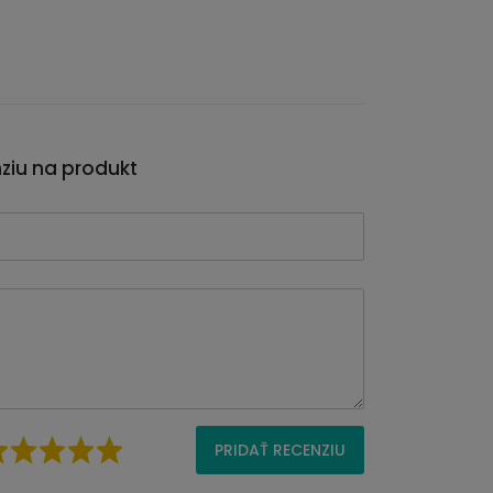
nziu na produkt
PRIDAŤ RECENZIU