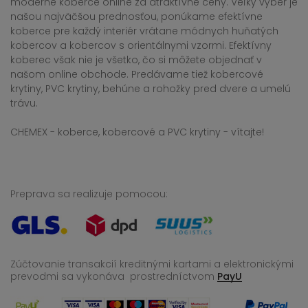
moderné koberce online za atraktívne ceny. Veľký výber je
našou najväčšou prednosťou, ponúkame efektívne
koberce pre každý interiér vrátane módnych huňatých
kobercov a kobercov s orientálnymi vzormi. Efektívny
koberec však nie je všetko, čo si môžete objednať v
našom online obchode. Predávame tiež kobercové
krytiny, PVC krytiny, behúne a rohožky pred dvere a umelú
trávu.
CHEMEX - koberce, kobercové a PVC krytiny - vítajte!
Preprava sa realizuje pomocou:
Zúčtovanie transakcií kreditnými kartami a elektronickými
prevodmi sa vykonáva
prostredníctvom
PayU