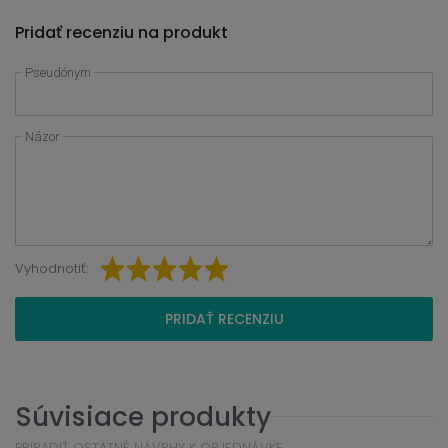
Pridať recenziu na produkt
Pseudónym
Názor
Vyhodnotiť:
PRIDAŤ RECENZIU
Súvisiace produkty
PRIRADIŤ OSTATNÉ NÁVRHY K OBJEDNÁVKE