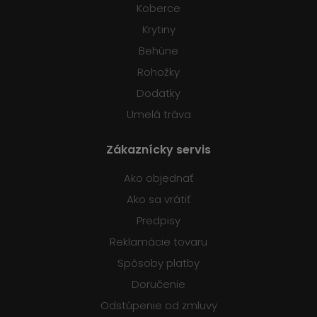
Koberce
Krytiny
Behúne
Rohožky
Dodatky
Umelá tráva
Zákaznícky servis
Ako objednať
Ako sa vrátiť
Predpisy
Reklamácie tovaru
Spôsoby platby
Doručenie
Odstúpenie od zmluvy