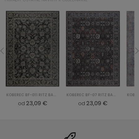
KOBEREC BF-011 RITZ BAWEŁNIANY
KOBEREC BF-07 RITZ BAWEŁNIANY
23,09 €
23,09 €
od
od