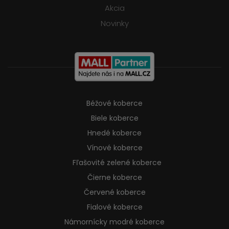
Akcia
Novinky
Béžové koberce
Biele koberce
Hnedé koberce
Vínové koberce
Fľašovité zelené koberce
Čierne koberce
Červené koberce
Fialové koberce
Námornícky modré koberce