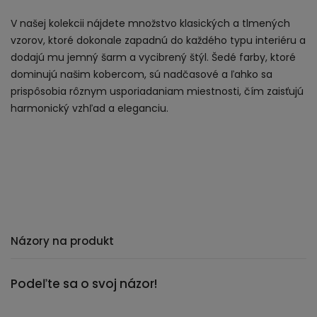
V našej kolekcii nájdete množstvo klasických a tlmených
vzorov, ktoré dokonale zapadnú do každého typu interiéru a
dodajú mu jemný šarm a vycibrený štýl. Šedé farby, ktoré
dominujú našim kobercom, sú nadčasové a ľahko sa
prispôsobia rôznym usporiadaniam miestnosti, čím zaisťujú
harmonický vzhľad a eleganciu.
Názory na produkt
Podeľte sa o svoj názor!