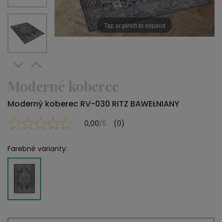
Tap or pinch to expand
Moderné koberce
Moderný koberec RV-030 RITZ BAWEŁNIANY
0,00
/5
(0)
Farebné varianty: