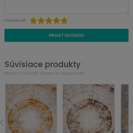
Vyhodnotiť:
PRIDAŤ RECENZIU
Súvisiace produkty
PRIRADIŤ OSTATNÉ NÁVRHY K OBJEDNÁVKE