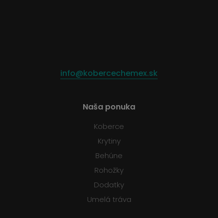
info@kobercechemex.sk
Naša ponuka
Koberce
Krytiny
Behúne
Rohožky
Dodatky
Umelá tráva