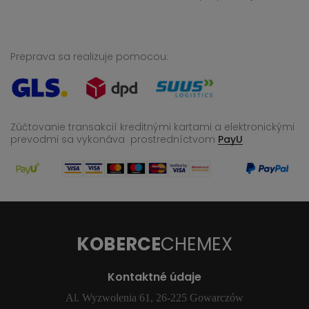
Preprava sa realizuje pomocou:
Zúčtovanie transakcií kreditnými kartami a elektronickými
prevodmi sa vykonáva
prostredníctvom
PayU
KOBERCE
CHEMEX
Kontaktné údaje
Al. Wyzwolenia 61, 26-225 Gowarczów