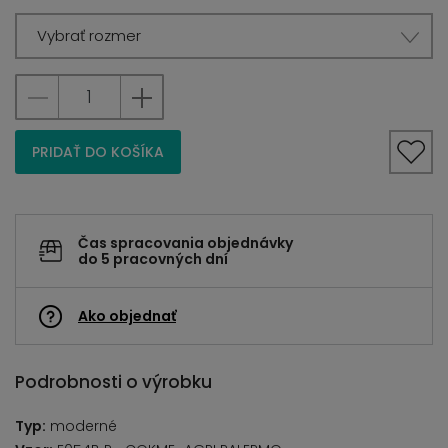
Vybrať rozmer
PRIDAŤ DO KOŠÍKA
Čas spracovania objednávky
do 5 pracovných dní
Ako objednať
Podrobnosti o výrobku
Typ:
moderné