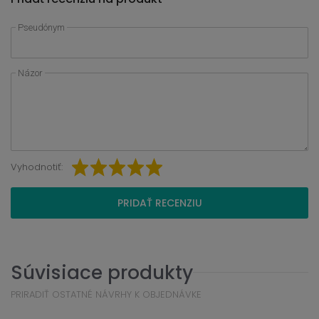
Pseudónym
Názor
Vyhodnotiť:
PRIDAŤ RECENZIU
Súvisiace produkty
PRIRADIŤ OSTATNÉ NÁVRHY K OBJEDNÁVKE