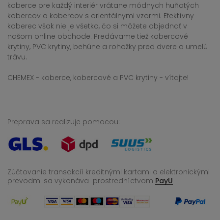
koberce pre každý interiér vrátane módnych huňatých
kobercov a kobercov s orientálnymi vzormi. Efektívny
koberec však nie je všetko, čo si môžete objednať v
našom online obchode. Predávame tiež kobercové
krytiny, PVC krytiny, behúne a rohožky pred dvere a umelú
trávu.
CHEMEX - koberce, kobercové a PVC krytiny - vítajte!
Preprava sa realizuje pomocou:
Zúčtovanie transakcií kreditnými kartami a elektronickými
prevodmi sa vykonáva
prostredníctvom
PayU