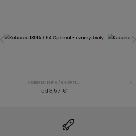
KOBEREC 1391A / 64 OPTIMAL - CZARNY, BIAŁY
8,57 €
od