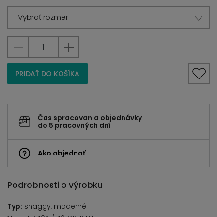
Vybrať rozmer
PRIDAŤ DO KOŠÍKA
Čas spracovania objednávky
do 5 pracovných dní
Ako objednať
Podrobnosti o výrobku
Typ:
shaggy, moderné