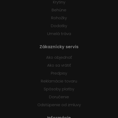
Krytiny
Behúne
Rohožky
Dodatky
Umelá tráva
Zákaznícky servis
Ako objednať
Ako sa vrátiť
Predpisy
Reklamácie tovaru
Spôsoby platby
Doručenie
Odstúpenie od zmluvy
Informácie