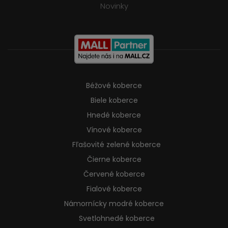
Novinky
Béžové koberce
Biele koberce
Hnedé koberce
Vínové koberce
Fľašovité zelené koberce
Čierne koberce
Červené koberce
Fialové koberce
Námornícky modré koberce
Svetlohnedé koberce