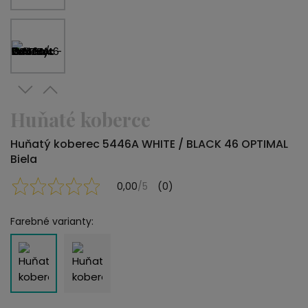
Huňaté koberce
Huňatý koberec 5446A WHITE / BLACK 46 OPTIMAL
Biela
0,00
/5
(0)
Farebné varianty: