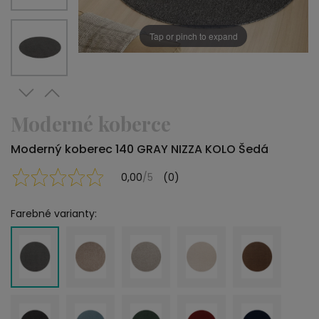
Tap or pinch to expand
Moderné koberce
Moderný koberec 140 GRAY NIZZA KOLO Šedá
0,00
/5
(0)
Farebné varianty: