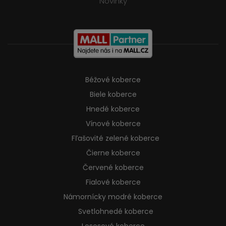
Novinky
Béžové koberce
Biele koberce
Hnedé koberce
Vínové koberce
Fľašovité zelené koberce
Čierne koberce
Červené koberce
Fialové koberce
Námornícky modré koberce
Svetlohnedé koberce