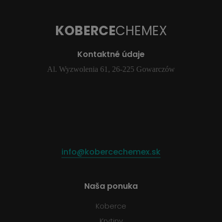
KOBERCE
CHEMEX
Kontaktné údaje
Al. Wyzwolenia 61, 26-225 Gowarczów
info@kobercechemex.sk
Naša ponuka
Koberce
Krytiny