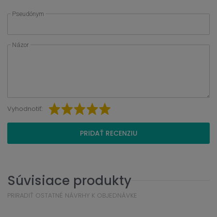
Pseudónym
Názor
Vyhodnotiť:
PRIDAŤ RECENZIU
Súvisiace produkty
PRIRADIŤ OSTATNÉ NÁVRHY K OBJEDNÁVKE