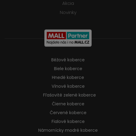
Akcia
Novinky
Béžové koberce
Biele koberce
Hnedé koberce
Vínové koberce
Fľašovité zelené koberce
Čierne koberce
Červené koberce
Fialové koberce
Námornícky modré koberce