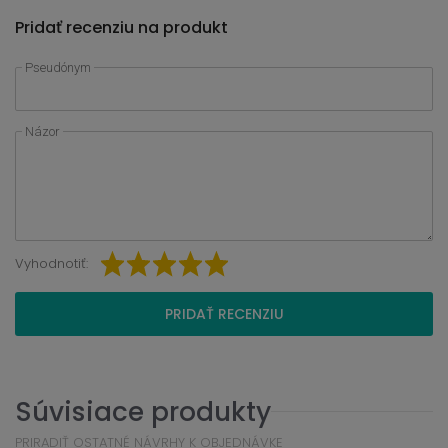
Pridať recenziu na produkt
Pseudónym
Názor
Vyhodnotiť:
PRIDAŤ RECENZIU
Súvisiace produkty
PRIRADIŤ OSTATNÉ NÁVRHY K OBJEDNÁVKE