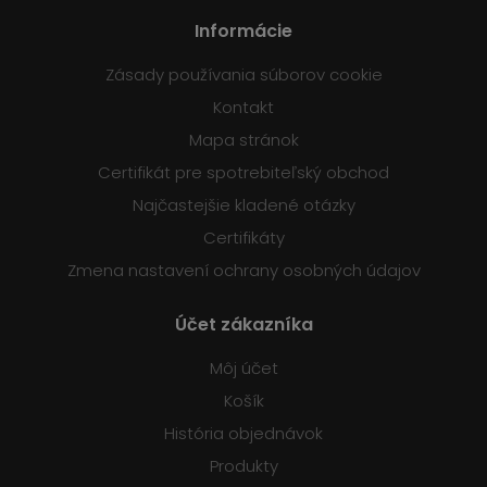
Informácie
Zásady používania súborov cookie
Kontakt
Mapa stránok
Certifikát pre spotrebiteľský obchod
Najčastejšie kladené otázky
Certifikáty
Zmena nastavení ochrany osobných údajov
Účet zákazníka
Môj účet
Košík
História objednávok
Produkty