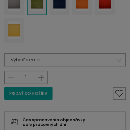
Vybrať rozmer
PRIDAŤ DO KOŠÍKA
Čas spracovania objednávky
do 5 pracovných dní