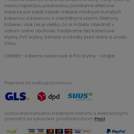
našou najväčšou prednosťou, ponúkame efektívne
koberce pre každý interiér vrátane módnych huňatých
kobercov a kobercov s orientálnymi vzormi. Efektívny
koberec však nie je všetko, čo si môžete objednať v
našom online obchode. Predávame tiež kobercové
krytiny, PVC krytiny, behúne a rohožky pred dvere a umelú
trávu.
CHEMEX - koberce, kobercové a PVC krytiny - vítajte!
Preprava sa realizuje pomocou:
Zúčtovanie transakcií kreditnými kartami a elektronickými
prevodmi sa vykonáva
prostredníctvom
PayU