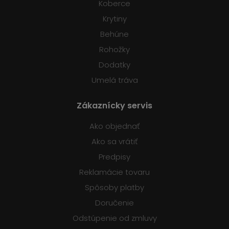
Koberce
Krytiny
Behúne
Rohožky
Dodatky
Umelá tráva
Zákaznícky servis
Ako objednať
Ako sa vrátiť
Predpisy
Reklamácie tovaru
Spôsoby platby
Doručenie
Odstúpenie od zmluvy