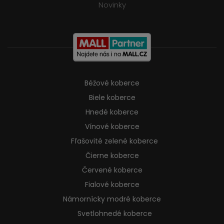
Novinky
Béžové koberce
Biele koberce
Hnedé koberce
Vínové koberce
Fľašovité zelené koberce
Čierne koberce
Červené koberce
Fialové koberce
Námornícky modré koberce
Svetlohnedé koberce