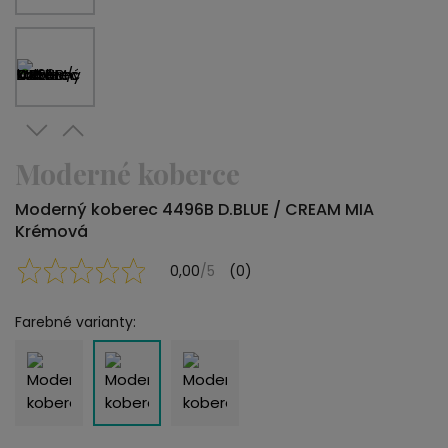
Moderné koberce
Moderný koberec 4496B D.BLUE / CREAM MIA
Krémová
0,00
/5
(0)
Farebné varianty: