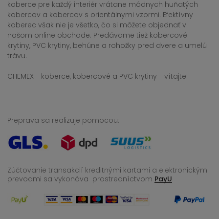
koberce pre každý interiér vrátane módnych huňatých
kobercov a kobercov s orientálnymi vzormi. Efektívny
koberec však nie je všetko, čo si môžete objednať v
našom online obchode. Predávame tiež kobercové
krytiny, PVC krytiny, behúne a rohožky pred dvere a umelú
trávu.
CHEMEX - koberce, kobercové a PVC krytiny - vítajte!
Preprava sa realizuje pomocou:
Zúčtovanie transakcií kreditnými kartami a elektronickými
prevodmi sa vykonáva
prostredníctvom
PayU