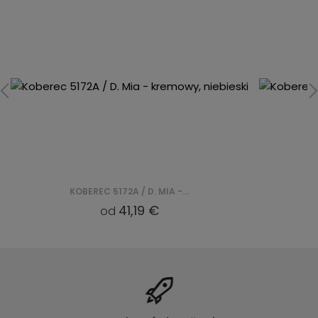
KOBEREC 5172A / D. MIA - KREMOWY, NIEBIESKI
41,19 €
od