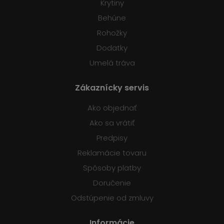
Krytiny
Behúne
Rohožky
Dodatky
Umelá tráva
Zákaznícky servis
Ako objednať
Ako sa vrátiť
Predpisy
Reklamácie tovaru
Spôsoby platby
Doručenie
Odstúpenie od zmluvy
Informácie