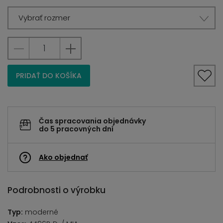
Vybrať rozmer
PRIDAŤ DO KOŠÍKA
Čas spracovania objednávky
do 5 pracovných dní
Ako objednať
Podrobnosti o výrobku
Typ:
moderné