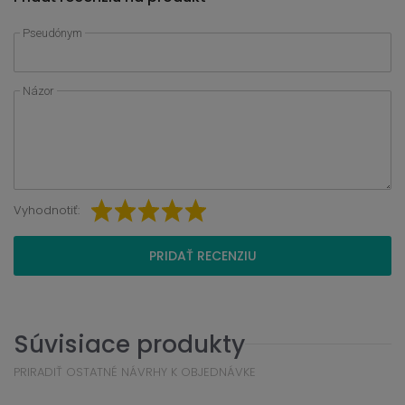
Pseudónym
Názor
Vyhodnotiť:
PRIDAŤ RECENZIU
Súvisiace produkty
PRIRADIŤ OSTATNÉ NÁVRHY K OBJEDNÁVKE