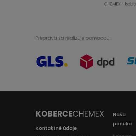
CHEMEX - kober
Preprava sa realizuje pomocou:
KOBERCE
CHEMEX
Naša
ponuka
Kontaktné údaje
Koberce