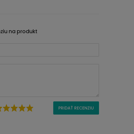
nziu na produkt
PRIDAŤ RECENZIU