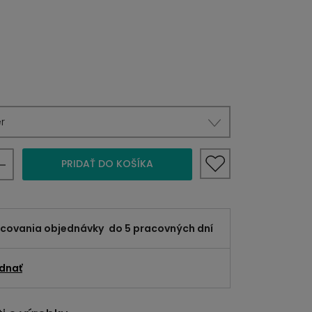
r
PRIDAŤ DO KOŠÍKA
acovania objednávky
do 5 pracovných dní
dnať