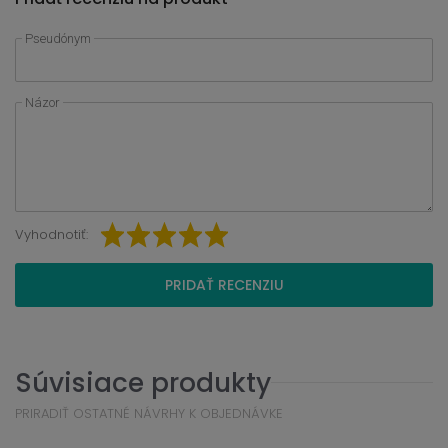
Pseudónym
Názor
Vyhodnotiť:
PRIDAŤ RECENZIU
Súvisiace produkty
PRIRADIŤ OSTATNÉ NÁVRHY K OBJEDNÁVKE