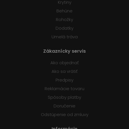
Krytiny
Behúne
Rohožky
Dodatky
Umelá tráva
Zákaznícky servis
Ako objednať
Ako sa vrátiť
Predpisy
Reklamácie tovaru
Spôsoby platby
Doručenie
Odstúpenie od zmluvy
Informácie