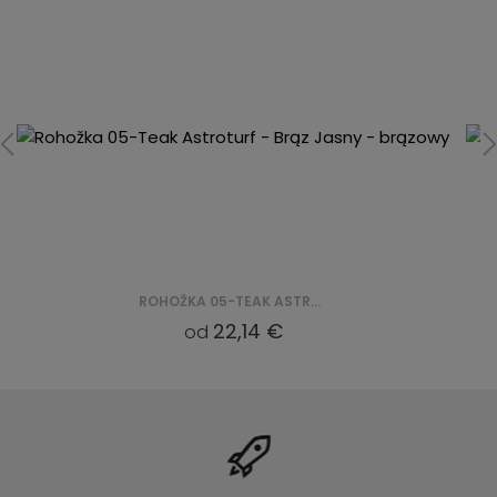
ROHOŽKA 05-TEAK ASTROTURF - BRĄZ JASNY - BRĄZOWY
22,14 €
od