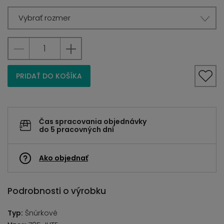
Vybrať rozmer
PRIDAŤ DO KOŠÍKA
Čas spracovania objednávky
do 5 pracovných dní
Ako objednať
Podrobnosti o výrobku
Typ:
Šnúrkové