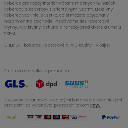
koberce pre každý interiér vrátane módnych huňatých
kobercov a kobercov s orientálnymi vzormi. Efektívny
koberec však nie je všetko, čo si môžete objednať v
našom online obchode. Predávame tiež kobercové
krytiny, PVC krytiny, behúne a rohožky pred dvere a umelú
trávu.
CHEMEX - koberce, kobercové a PVC krytiny - vítajte!
Preprava sa realizuje pomocou:
Zúčtovanie transakcií kreditnými kartami a elektronickými
prevodmi sa vykonáva
prostredníctvom
PayU