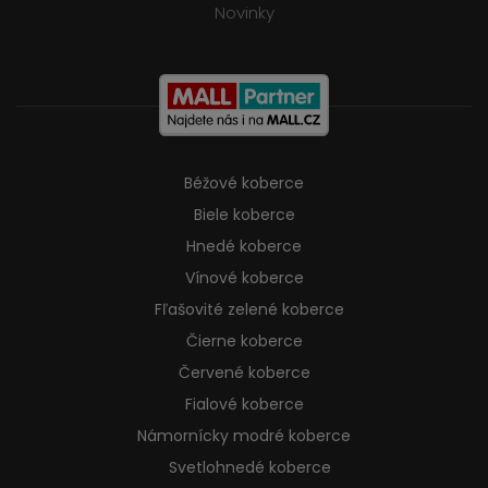
Novinky
Béžové koberce
Biele koberce
Hnedé koberce
Vínové koberce
Fľašovité zelené koberce
Čierne koberce
Červené koberce
Fialové koberce
Námornícky modré koberce
Svetlohnedé koberce