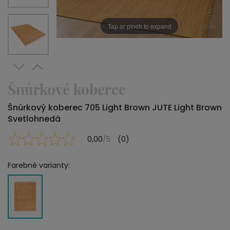
Tap or pinch to expand
Šnúrkové koberce
Šnúrkový koberec 705 Light Brown JUTE Light Brown
Svetlohnedá
0,00
/5
(0)
Farebné varianty: