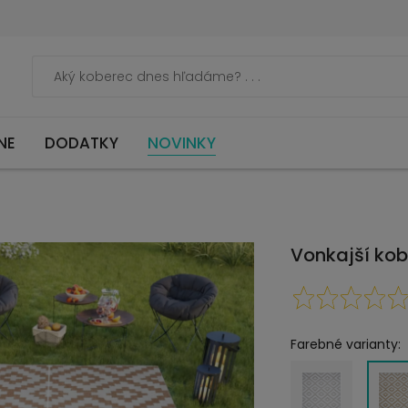
NE
DODATKY
NOVINKY
Vonkajší kob
Farebné varianty: