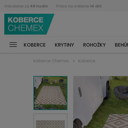
Odoslanie za
48 hodín
Právo na vrátenie
14 dní
KOBERCE
KRYTINY
ROHOŽKY
BEHÚ
Koberce Chemex
Koberce