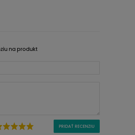
nziu na produkt
PRIDAŤ RECENZIU