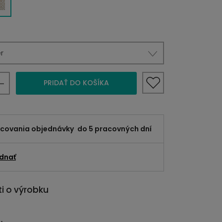
r
PRIDAŤ DO KOŠÍKA
acovania objednávky
do 5 pracovných dní
dnať
i o výrobku