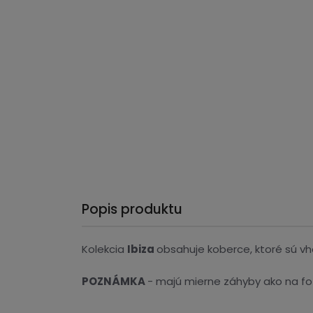
Popis produktu
Kolekcia
Ibiza
obsahuje koberce, ktoré sú vho
POZNÁMKA
- majú mierne záhyby ako na f