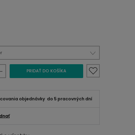
r
PRIDAŤ DO KOŠÍKA
acovania objednávky
do 5 pracovných dní
dnať