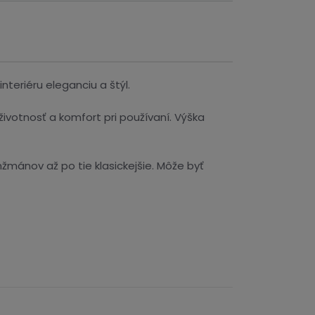
teriéru eleganciu a štýl.
ivotnosť a komfort pri používaní. Výška
žmánov až po tie klasickejšie. Môže byť