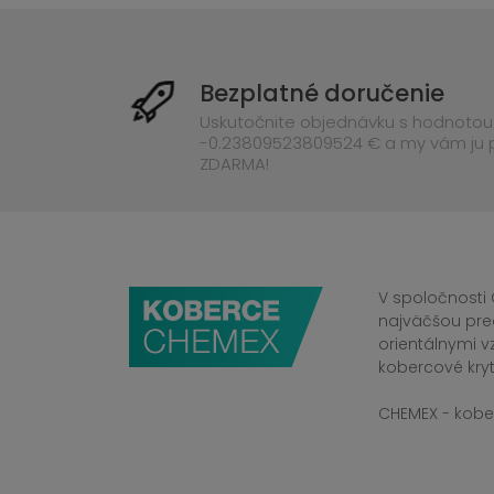
Bezplatné doručenie
Uskutočnite objednávku s hodnotou
-0.23809523809524 € a my vám ju
ZDARMA!
V spoločnosti 
najväčšou pre
orientálnymi v
kobercové kryt
CHEMEX - kober