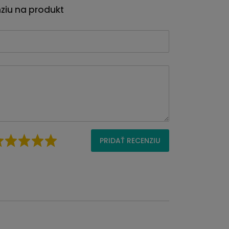
nziu na produkt
PRIDAŤ RECENZIU