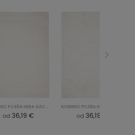
KOBEREC PC38A HERA GZU - BIAŁY
KOBEREC PC21A HERA GZU - BIAŁY
36,19 €
36,19 €
od
od