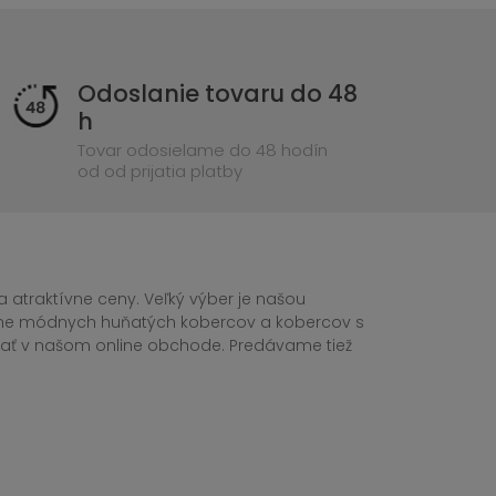
Odoslanie tovaru do 48
h
Tovar odosielame do 48 hodín
od od prijatia platby
 atraktívne ceny. Veľký výber je našou
tane módnych huňatých kobercov a kobercov s
ednať v našom online obchode. Predávame tiež